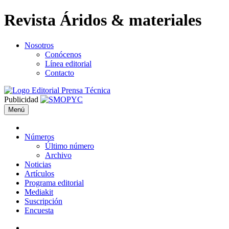
Revista Áridos & materiales
Nosotros
Conócenos
Línea editorial
Contacto
Publicidad
Menú
Números
Último número
Archivo
Noticias
Artículos
Programa editorial
Mediakit
Suscripción
Encuesta