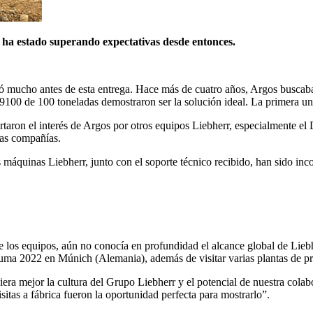
a estado superando expectativas desde entonces.
cho antes de esta entrega. Hace más de cuatro años, Argos buscaba re
9100 de 100 toneladas demostraron ser la solución ideal. La primera un
rtaron el interés de Argos por otros equipos Liebherr, especialmente el
bas compañías.
 máquinas Liebherr, junto con el soporte técnico recibido, han sido inc
s equipos, aún no conocía en profundidad el alcance global de Liebherr
Bauma 2022 en Múnich (Alemania), además de visitar varias plantas de 
a mejor la cultura del Grupo Liebherr y el potencial de nuestra colab
itas a fábrica fueron la oportunidad perfecta para mostrarlo”.