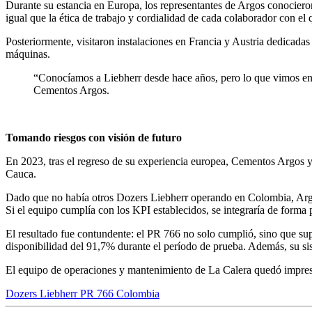
Durante su estancia en Europa, los representantes de Argos conocieron
igual que la ética de trabajo y cordialidad de cada colaborador con el 
Posteriormente, visitaron instalaciones en Francia y Austria dedicada
máquinas.
“Conocíamos a Liebherr desde hace años, pero lo que vimos en 
Cementos Argos.
Tomando riesgos con visión de futuro
En 2023, tras el regreso de su experiencia europea, Cementos Argos y
Cauca.
Dado que no había otros Dozers Liebherr operando en Colombia, Argos
Si el equipo cumplía con los KPI establecidos, se integraría de forma 
El resultado fue contundente: el PR 766 no solo cumplió, sino que sup
disponibilidad del 91,7% durante el período de prueba. Además, su si
El equipo de operaciones y mantenimiento de La Calera quedó impresio
Dozers Liebherr
PR 766
Colombia