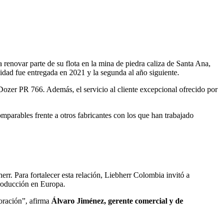
novar parte de su flota en la mina de piedra caliza de Santa Ana,
idad fue entregada en 2021 y la segunda al año siguiente.
 Dozer PR 766. Además, el servicio al cliente excepcional ofrecido por
omparables frente a otros fabricantes con los que han trabajado
. Para fortalecer esta relación, Liebherr Colombia invitó a
producción en Europa.
oración”, afirma
Álvaro Jiménez, gerente comercial y de