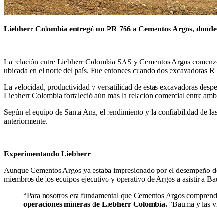
Liebherr Colombia entregó un PR 766 a Cementos Argos, donde h
La relación entre Liebherr Colombia SAS y Cementos Argos comenzó mu
ubicada en el norte del país. Fue entonces cuando dos excavadoras R 
La velocidad, productividad y versatilidad de estas excavadoras despe
Liebherr Colombia fortaleció aún más la relación comercial entre am
Según el equipo de Santa Ana, el rendimiento y la confiabilidad de las
anteriormente.
Experimentando Liebherr
Aunque Cementos Argos ya estaba impresionado por el desempeño de lo
miembros de los equipos ejecutivo y operativo de Argos a asistir a 
“Para nosotros era fundamental que Cementos Argos comprendier
operaciones mineras de Liebherr Colombia.
“Bauma y las vis