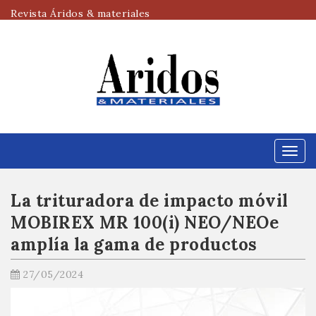
Revista Áridos & materiales
Menú
La trituradora de impacto móvil
MOBIREX MR 100(i) NEO/NEOe
amplía la gama de productos
27/05/2024