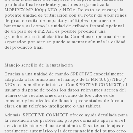
producto final excelente y justo esto garantiza la
MOBIREX MR 100(i) NEO / NEOe. De esto se encarga la
potente unidad de trituración con su rotor de 4 barrones
de gran circuito de impacto y múltiples opciones de
barrones, así como la unidad de cribado frontal opcional
de un piso de 4 m2. Así, es posible producir una
granulometría final clasificada. Con el uso opcional de un
separador por aire se puede aumentar aún más la calidad
del producto final.
Manejo sencillo de la instalación
Gracias a una unidad de mando SPECTIVE especialmente
adaptada a las funciones, el manejo de la MR 100(i) NEO /
NEOe es sencillo e intuitivo. Con SPECTIVE CONNECT, el
usuario dispone de todos los datos relevantes acerca del
número de revoluciones, así como de los valores de
consumo y los niveles de llenado, presentados de forma
clara en un teléfono inteligente o una tableta.
Además, SPECTIVE CONNECT ofrece ayuda detallada para
la resolución de problemas, proporcionando apoyo en el
servicio técnico y el mantenimiento. El sistema de ajuste
totalmente automático y la determinación del punto cero