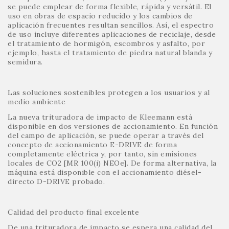
se puede emplear de forma flexible, rápida y versátil. El
uso en obras de espacio reducido y los cambios de
aplicación frecuentes resultan sencillos. Así, el espectro
de uso incluye diferentes aplicaciones de reciclaje, desde
el tratamiento de hormigón, escombros y asfalto, por
ejemplo, hasta el tratamiento de piedra natural blanda y
semidura.
Las soluciones sostenibles protegen a los usuarios y al
medio ambiente
La nueva trituradora de impacto de Kleemann está
disponible en dos versiones de accionamiento. En función
del campo de aplicación, se puede operar a través del
concepto de accionamiento E-DRIVE de forma
completamente eléctrica y, por tanto, sin emisiones
locales de CO2 [MR 100(i) NEOe]. De forma alternativa, la
máquina está disponible con el accionamiento diésel-
directo D-DRIVE probado.
Calidad del producto final excelente
De una trituradora de impacto se espera una calidad del