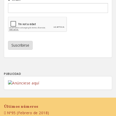
Suscribirse
PUBLICIDAD
Últimos números
Nº95 (Febrero de 2018)