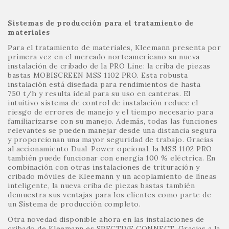
Sistemas de producción para el tratamiento de
materiales
Para el tratamiento de materiales, Kleemann presenta por
primera vez en el mercado norteamericano su nueva
instalación de cribado de la PRO Line: la criba de piezas
bastas MOBISCREEN MSS 1102 PRO. Esta robusta
instalación está diseñada para rendimientos de hasta
750 t/h y resulta ideal para su uso en canteras. El
intuitivo sistema de control de instalación reduce el
riesgo de errores de manejo y el tiempo necesario para
familiarizarse con su manejo. Además, todas las funciones
relevantes se pueden manejar desde una distancia segura
y proporcionan una mayor seguridad de trabajo. Gracias
al accionamiento Dual-Power opcional, la MSS 1102 PRO
también puede funcionar con energía 100 % eléctrica. En
combinación con otras instalaciones de trituración y
cribado móviles de Kleemann y un acoplamiento de líneas
inteligente, la nueva criba de piezas bastas también
demuestra sus ventajas para los clientes como parte de
un Sistema de producción completo.
Otra novedad disponible ahora en las instalaciones de
cribado de Kleemann es SPECTIVE CONNECT. Gracias a la