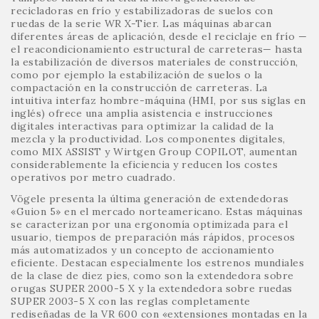
recicladoras en frío y estabilizadoras de suelos con
ruedas de la serie WR X-Tier. Las máquinas abarcan
diferentes áreas de aplicación, desde el reciclaje en frío —
el reacondicionamiento estructural de carreteras— hasta
la estabilización de diversos materiales de construcción,
como por ejemplo la estabilización de suelos o la
compactación en la construcción de carreteras. La
intuitiva interfaz hombre-máquina (HMI, por sus siglas en
inglés) ofrece una amplia asistencia e instrucciones
digitales interactivas para optimizar la calidad de la
mezcla y la productividad. Los componentes digitales,
como MIX ASSIST y Wirtgen Group COPILOT, aumentan
considerablemente la eficiencia y reducen los costes
operativos por metro cuadrado.
Vögele presenta la última generación de extendedoras
«Guion 5» en el mercado norteamericano. Estas máquinas
se caracterizan por una ergonomía optimizada para el
usuario, tiempos de preparación más rápidos, procesos
más automatizados y un concepto de accionamiento
eficiente. Destacan especialmente los estrenos mundiales
de la clase de diez pies, como son la extendedora sobre
orugas SUPER 2000-5 X y la extendedora sobre ruedas
SUPER 2003-5 X con las reglas completamente
rediseñadas de la VR 600 con «extensiones montadas en la