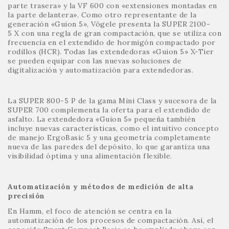
parte trasera» y la VF 600 con «extensiones montadas en
la parte delantera». Como otro representante de la
generación «Guion 5», Vögele presenta la SUPER 2100-
5 X con una regla de gran compactación, que se utiliza con
frecuencia en el extendido de hormigón compactado por
rodillos (HCR). Todas las extendedoras «Guion 5» X-Tier
se pueden equipar con las nuevas soluciones de
digitalización y automatización para extendedoras.
La SUPER 800-5 P de la gama Mini Class y sucesora de la
SUPER 700 complementa la oferta para el extendido de
asfalto. La extendedora «Guion 5» pequeña también
incluye nuevas características, como el intuitivo concepto
de manejo ErgoBasic 5 y una geometría completamente
nueva de las paredes del depósito, lo que garantiza una
visibilidad óptima y una alimentación flexible.
Automatización y métodos de medición de alta
precisión
En Hamm, el foco de atención se centra en la
automatización de los procesos de compactación. Así, el