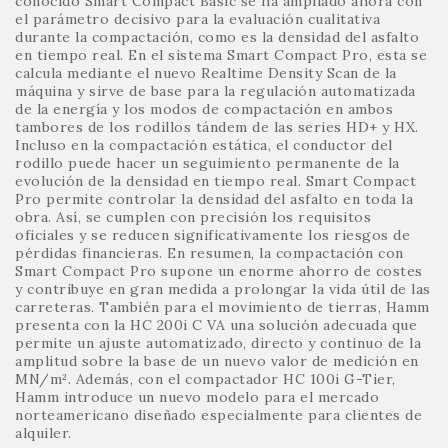
conocido Smart Compact Basic se ha ampliado ahora con
el parámetro decisivo para la evaluación cualitativa
durante la compactación, como es la densidad del asfalto
en tiempo real. En el sistema Smart Compact Pro, esta se
calcula mediante el nuevo Realtime Density Scan de la
máquina y sirve de base para la regulación automatizada
de la energía y los modos de compactación en ambos
tambores de los rodillos tándem de las series HD+ y HX.
Incluso en la compactación estática, el conductor del
rodillo puede hacer un seguimiento permanente de la
evolución de la densidad en tiempo real. Smart Compact
Pro permite controlar la densidad del asfalto en toda la
obra. Así, se cumplen con precisión los requisitos
oficiales y se reducen significativamente los riesgos de
pérdidas financieras. En resumen, la compactación con
Smart Compact Pro supone un enorme ahorro de costes
y contribuye en gran medida a prolongar la vida útil de las
carreteras. También para el movimiento de tierras, Hamm
presenta con la HC 200i C VA una solución adecuada que
permite un ajuste automatizado, directo y continuo de la
amplitud sobre la base de un nuevo valor de medición en
MN/m². Además, con el compactador HC 100i G-Tier,
Hamm introduce un nuevo modelo para el mercado
norteamericano diseñado especialmente para clientes de
alquiler.