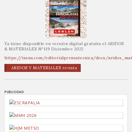
Ya tiene disponible en versión digital gratuita el ARIDOS
& MATERIALES Nº119 Diciembre 2022
https://issuu.com/editorialprensatecnica/docs/aridos_ma
ARIDOS Y MATERIALES revista
PUBLICIDAD