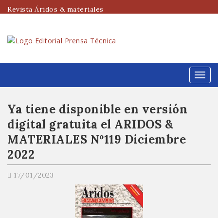
Revista Áridos & materiales
Menú
Ya tiene disponible en versión
digital gratuita el ARIDOS &
MATERIALES Nº119 Diciembre
2022
17/01/2023