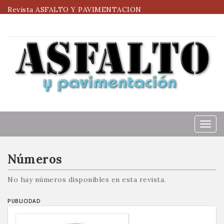
Revista ASFALTO Y PAVIMENTACION
Menú
Números
No hay números disponibles en esta revista.
PUBLICIDAD