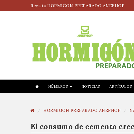
Revista HORMIGON PREPARADO ANEFHOP
NÚMEROS
NOTICIAS
ARTÍCULOS
HORMIGON PREPARADO ANEFHOP
No
El consumo de cemento crec