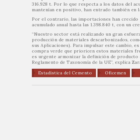
316.928 t. Por lo que respecta a los datos del a
mantenían en positivo, han entrado también en l
Por el contrario, las importaciones han crecido 
acumulado anual hasta las 1.398.840 t, con un cr
“Nuestro sector está realizando un gran esfuerz
producción de materiales descarbonizados, como
sus Aplicaciones). Para impulsar este cambio, es
compra verde que prioricen estos materiales fr
es urgente armonizar la definición de producto s
Reglamento de Taxonomía de la UE”, explica Zar
Estadística del Cemento
Oficemen