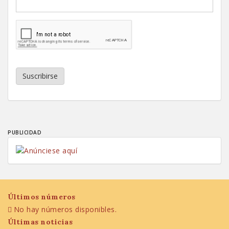
Suscribirse
PUBLICIDAD
Últimos números
No hay números disponibles.
Últimas noticias