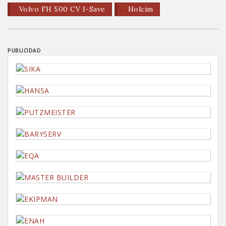
Volvo FH 500 CV I-Save
Holcim
PUBLICIDAD