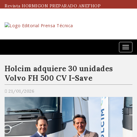
Revista HORMIGON PREPARADO ANEFHOP
Menú
Holcim adquiere 30 unidades
Volvo FH 500 CV I-Save
21/01/2026