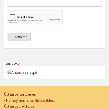
Suscribirse
PUBLICIDAD
Últimos números
No hay números disponibles.
Últimas noticias