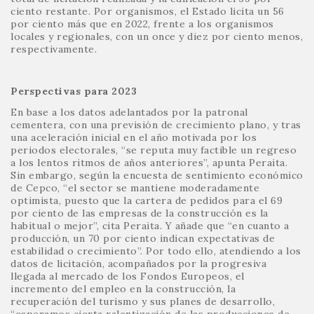
ciento restante. Por organismos, el Estado licita un 56
por ciento más que en 2022, frente a los organismos
locales y regionales, con un once y diez por ciento menos,
respectivamente.
Perspectivas para 2023
En base a los datos adelantados por la patronal
cementera, con una previsión de crecimiento plano, y tras
una aceleración inicial en el año motivada por los
periodos electorales, “se reputa muy factible un regreso
a los lentos ritmos de años anteriores”, apunta Peraita.
Sin embargo, según la encuesta de sentimiento económico
de Cepco, “el sector se mantiene moderadamente
optimista, puesto que la cartera de pedidos para el 69
por ciento de las empresas de la construcción es la
habitual o mejor”, cita Peraita. Y añade que “en cuanto a
producción, un 70 por ciento indican expectativas de
estabilidad o crecimiento”. Por todo ello, atendiendo a los
datos de licitación, acompañados por la progresiva
llegada al mercado de los Fondos Europeos, el
incremento del empleo en la construcción, la
recuperación del turismo y sus planes de desarrollo,