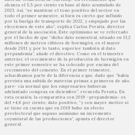
alcanza el 5,5 por ciento en base al dato acumulado de
2023. Así, “se mantiene el tono positivo del sector en
todo el primer semestre, si bien es cierto que influido
por la huelga de transporte de 2022, y empujado por las
elecciones de este año”, explica Carlos Peraita, director
general de la asociación. Este optimismo se ve reforzado
por el hecho de que “dicho dato semestral, situado en 13,2
millones de metros cúbicos de hormigón, es el mayor
desde 2011 y, por lo tanto, superior también al dato
prepandemia”, añade el directivo. Como en el trimestre
anterior, el crecimiento de la producción de hormigón en
este primer semestre se ha colocado por encima del
crecimiento del cemento. En el primer trimestre,
achacábamos parte de la diferencia a que, dado que “había
prevista una subida de materias primas a primeros de año,
pare- cía normal que los empresarios hubieran
adelantado compras en diciembre”, recuerda Peraita. En
esta ocasión, la comparativa con 2019 –prepandemia– es
del +4,6 por ciento; dato positivo, “y con mayor motivo si
se tiene en cuenta que en 2019 hubo un efecto
preelectoral que supuso asimismo un incremento
coyuntural de las producciones”, apunta el director
general.