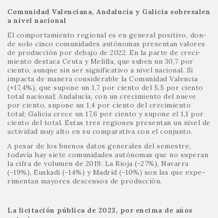
Comunidad Valenciana, Andalucía y Galicia sobresalen
a nivel nacional
El comportamiento regional es en general positivo, don-
de solo cinco comunidades autónomas presentan valores
de producción por debajo de 2022. En la parte de creci-
miento destaca Ceuta y Melilla, que suben un 30,7 por
ciento, aunque sin ser significativo a nivel nacional. Si
impacta de manera considerable la Comunidad Valencia
(+17,4%), que supone un 1,7 por ciento del 5,5 por ciento
total nacional; Andalucía, con un crecimiento del nueve
por ciento, supone un 1,4 por ciento del crecimiento
total; Galicia crece un 17,6 por ciento y supone el 1,1 por
ciento del total. Estas tres regiones presentan un nivel de
actividad muy alto en su comparativa con el conjunto.
A pesar de los buenos datos generales del semestre,
todavía hay siete comunidades autónomas que no superan
la cifra de volumen de 2019. La Rioja (-27%), Navarra
(-19%), Euskadi (-14%) y Madrid (-10%) son las que expe-
rimentan mayores descensos de producción.
La licitación pública de 2023, por encima de años