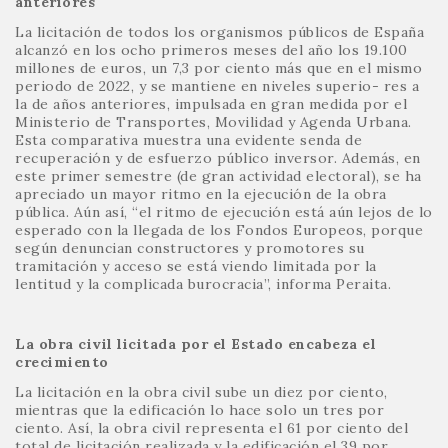
anteriores
La licitación de todos los organismos públicos de España
alcanzó en los ocho primeros meses del año los 19.100
millones de euros, un 7,3 por ciento más que en el mismo
periodo de 2022, y se mantiene en niveles superio- res a
la de años anteriores, impulsada en gran medida por el
Ministerio de Transportes, Movilidad y Agenda Urbana.
Esta comparativa muestra una evidente senda de
recuperación y de esfuerzo público inversor. Además, en
este primer semestre (de gran actividad electoral), se ha
apreciado un mayor ritmo en la ejecución de la obra
pública. Aún así, “el ritmo de ejecución está aún lejos de lo
esperado con la llegada de los Fondos Europeos, porque
según denuncian constructores y promotores su
tramitación y acceso se está viendo limitada por la
lentitud y la complicada burocracia”, informa Peraita.
La obra civil licitada por el Estado encabeza el
crecimiento
La licitación en la obra civil sube un diez por ciento,
mientras que la edificación lo hace solo un tres por
ciento. Así, la obra civil representa el 61 por ciento del
total de licitación realizada y la edificación el 39 por