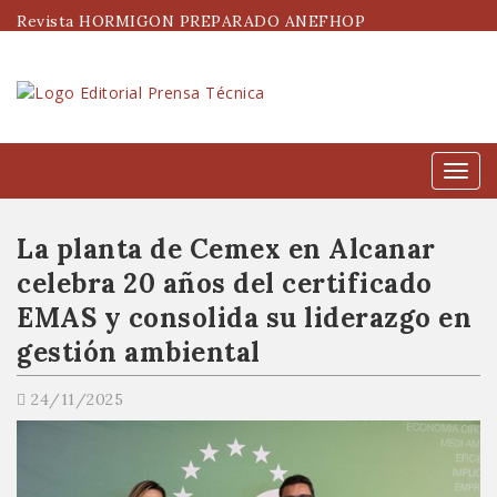
Revista HORMIGON PREPARADO ANEFHOP
Menú
La planta de Cemex en Alcanar
celebra 20 años del certificado
EMAS y consolida su liderazgo en
gestión ambiental
24/11/2025