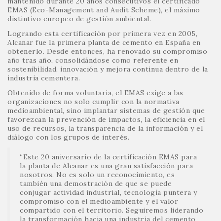
mantenido durante 20 años consecutivos el certificado
EMAS (Eco-Management and Audit Scheme), el máximo
distintivo europeo de gestión ambiental.
Logrando esta certificación por primera vez en 2005,
Alcanar fue la primera planta de cemento en España en
obtenerlo. Desde entonces, ha renovado su compromiso
año tras año, consolidándose como referente en
sostenibilidad, innovación y mejora continua dentro de la
industria cementera.
Obtenido de forma voluntaria, el EMAS exige a las
organizaciones no solo cumplir con la normativa
medioambiental, sino implantar sistemas de gestión que
favorezcan la prevención de impactos, la eficiencia en el
uso de recursos, la transparencia de la información y el
diálogo con los grupos de interés.
“Este 20 aniversario de la certificación EMAS para
la planta de Alcanar es una gran satisfacción para
nosotros. No es solo un reconocimiento, es
también una demostración de que se puede
conjugar actividad industrial, tecnología puntera y
compromiso con el medioambiente y el valor
compartido con el territorio. Seguiremos liderando
la transformación hacia una industria del cemento