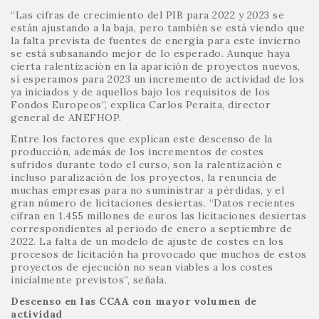
“Las cifras de crecimiento del PIB para 2022 y 2023 se
están ajustando a la baja, pero también se está viendo que
la falta prevista de fuentes de energía para este invierno
se está subsanando mejor de lo esperado. Aunque haya
cierta ralentización en la aparición de proyectos nuevos,
sí esperamos para 2023 un incremento de actividad de los
ya iniciados y de aquellos bajo los requisitos de los
Fondos Europeos”, explica Carlos Peraita, director
general de ANEFHOP.
Entre los factores que explican este descenso de la
producción, además de los incrementos de costes
sufridos durante todo el curso, son la ralentización e
incluso paralización de los proyectos, la renuncia de
muchas empresas para no suministrar a pérdidas, y el
gran número de licitaciones desiertas. “Datos recientes
cifran en 1.455 millones de euros las licitaciones desiertas
correspondientes al periodo de enero a septiembre de
2022. La falta de un modelo de ajuste de costes en los
procesos de licitación ha provocado que muchos de estos
proyectos de ejecución no sean viables a los costes
inicialmente previstos”, señala.
Descenso en las CCAA con mayor volumen de
actividad