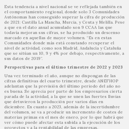
Esta tendencia a nivel nacional se ve reflejada también en
el comportamiento regional, donde solo 3 Comunidades
Autónomas han conseguido superar la cifra de producción
de 2021: Castilla La Mancha, Murcia, y Ceuta y Melilla. Pese
a que en el dato anual acumulado son 9 CCAA las que
todavía mejoran sus cifras, se ha producido un descenso
marcado en aquellas de mayor volumen. “Es en estas
Comunidades donde más está constando recuperar el
nivel de actividad, como son Madrid, Andalucía y Cataluña
que se sitúan un 10, 9 y 4% por debajo, respectivamente, a
sus datos de 2019”.
Perspectivas para el último trimestre de 2022 y 2023
Una vez terminado el año, aunque no dispongan de las
cifras definitivas del cuarto trimestre, desde ANEFHOP
adelantan que la previsión del último periodo del año no
es buena. Se aprecia por parte de los empresarios cierta
parada de la actividad, a la que se unen las fuertes lluvias
que detuvieron la producción por varios días en
diciembre. En cuanto a 2023, además de la incertidumbre
del volumen, se va a producir un incremento de costes de
materias primas en el mes de enero, por lo que habrá que
ver cómo puede afectar esta subida a la ejecución de los
proyectos y a la rentabilidad de las empresas.