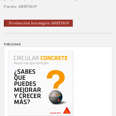
Fuente ANEFHOP
Producción hormigón ANEFHOP
PUBLICIDAD