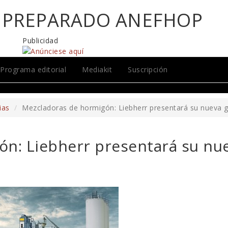
N PREPARADO ANEFHOP
Publicidad
Programa editorial
Mediakit
Suscripción
ias
Mezcladoras de hormigón: Liebherr presentará su nueva 
n: Liebherr presentará su nu