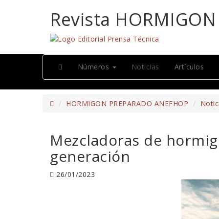
Revista HORMIGO
Números
Noticias
Artículos
HORMIGON PREPARADO ANEFHOP
Notic
Mezcladoras de hormigó
generación
26/01/2023