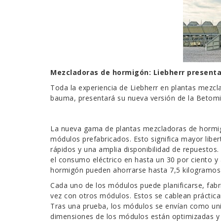
Mezcladoras de hormigón: Liebherr present
Toda la experiencia de Liebherr en plantas mezcl
bauma, presentará su nueva versión de la Betomix
La nueva gama de plantas mezcladoras de hormig
módulos prefabricados. Esto significa mayor libe
rápidos y una amplia disponibilidad de repuestos
el consumo eléctrico en hasta un 30 por ciento y
hormigón pueden ahorrarse hasta 7,5 kilogramos
Cada uno de los módulos puede planificarse, fabr
vez con otros módulos. Estos se cablean práctica
Tras una prueba, los módulos se envían como unid
dimensiones de los módulos están optimizadas y