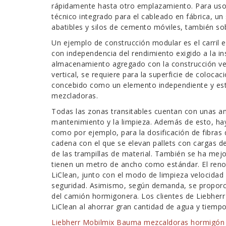
rápidamente hasta otro emplazamiento. Para uso 
técnico integrado para el cableado en fábrica, un
abatibles y silos de cemento móviles, también so
Un ejemplo de construcción modular es el carril 
con independencia del rendimiento exigido a la inst
almacenamiento agregado con la construcción ver
vertical, se requiere para la superficie de coloca
concebido como un elemento independiente y está 
mezcladoras.
Todas las zonas transitables cuentan con unas amp
mantenimiento y la limpieza. Además de esto, hay
como por ejemplo, para la dosificación de fibras 
cadena con el que se elevan pallets con cargas de
de las trampillas de material. También se ha mejor
tienen un metro de ancho como estándar. El renov
LiClean, junto con el modo de limpieza velocidad 
seguridad. Asimismo, según demanda, se proporci
del camión hormigonera. Los clientes de Liebherr 
LiClean al ahorrar gran cantidad de agua y tiempo
Liebherr Mobilmix Bauma mezcaldoras hormigón