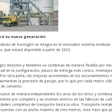
ará su nueva generación
adoras de hormigón se integra en el innovador sistema modular.
, que estará disponible a partir de 2023.
ón Betomix y Mobilmix se combinan de manera flexible por me
rtad en la configuración, plazos de entrega más cortos, montaje
. Por otra parte, las mejoras acometidas en los accionamientos 
 aumentan la precisión de pesaje, por lo que por cada metro cúb
 de cemento.
icarse de manera independiente los unos de los otros y combina
mente por completo y se montan enteros en las fábricas de Lieb
ades completas de transporte hasta la obra. Transporte rentabl
 cuentan con un ancho máximo de tres metros, esto hace que 