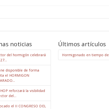
mas noticias
Últimos artículos
ctor del hormigón celebrará
Hormigonado en tiempo de 
27...
ene disponible de forma
uita el HORMIGON
ARADO...
OP reforzará la visbilidad
ctor del...
ocado el II CONGRESO DEL