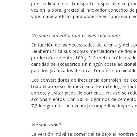
prescindirse de los transportes especiales en pr
vez en la obra, gracias al innovador concepto de
y de manera eficaz para ponerse en funcionamien
Un solo concepto, numerosas soluciones
En función de las necesidades del cliente y del t
Liebherr utiliza sus propias mezcladoras de dos 
producción de entre 100 y 210 metros cúbicos de
cantidad de accesorios sin ningún coste adicion
para los granulados de roca. Todo es combinable
Los convertidores de frecuencia controlan los ac
todo el proceso de mezclado. Permite lograr ta
cortos, y evitar picos de corriente. Incluso se r
accionamientos. Con 300 kilogramos de cemento,
7,5 kilogramos, una ventaja competitiva important
Versión móvil
La versión móvil se comercializa bajo el nombre d