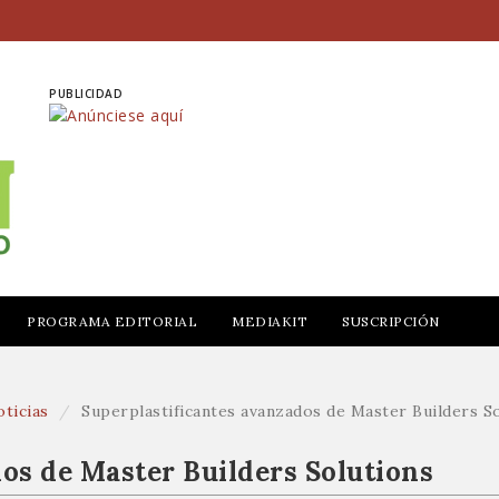
PUBLICIDAD
PROGRAMA EDITORIAL
MEDIAKIT
SUSCRIPCIÓN
ticias
Superplastificantes avanzados de Master Builders S
os de Master Builders Solutions