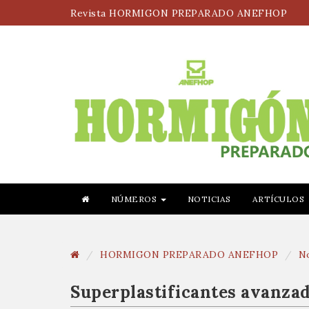
Revista HORMIGON PREPARADO ANEFHOP
NÚMEROS
NOTICIAS
ARTÍCULOS
HORMIGON PREPARADO ANEFHOP
No
Superplastificantes avanzad