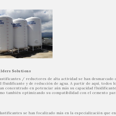
lders Solutions
astificantes / reductores de alta actividad se han desmarcado 
fluidificante y de reducción de agua. A partir de aquí, todos l
an concentrado en potenciar aún más su capacidad fluidificante
omo también optimizando su compatibilidad con el cemento par
astificantes se han focalizado más en la especialización que en