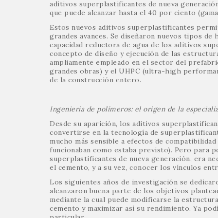
aditivos superplastificantes de nueva generació
que puede alcanzar hasta el 40 por ciento (gam
Estos nuevos aditivos superplastificantes perm
grandes avances. Se diseñaron nuevos tipos de 
capacidad reductora de agua de los aditivos sup
concepto de diseño y ejecución de las estructu
ampliamente empleado en el sector del prefabri
grandes obras) y el UHPC (ultra-high performan
de la construcción entero.
Ingeniería de polímeros: el origen de la especializa
Desde su aparición, los aditivos superplastific
convertirse en la tecnología de superplastifica
mucho más sensible a efectos de compatibilidad 
funcionaban como estaba previsto). Pero para po
superplastificantes de nueva generación, era ne
el cemento, y a su vez, conocer los vínculos en
Los siguientes años de investigación se dedicar
alcanzaron buena parte de los objetivos plantea
mediante la cual puede modificarse la estructura
cemento y maximizar así su rendimiento. Ya podía
particular.