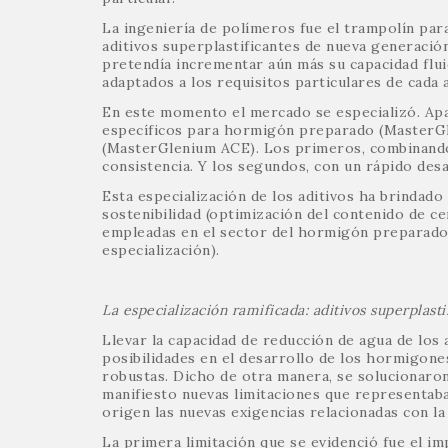
La ingeniería de polímeros fue el trampolín para
aditivos superplastificantes de nueva generació
pretendía incrementar aún más su capacidad fluid
adaptados a los requisitos particulares de cada a
En este momento el mercado se especializó. Apa
específicos para hormigón preparado (MasterGle
(MasterGlenium ACE). Los primeros, combinando 
consistencia. Y los segundos, con un rápido desar
Esta especialización de los aditivos ha brinda
sostenibilidad (optimización del contenido de c
empleadas en el sector del hormigón preparado 
especialización).
La especialización ramificada: aditivos superplasti
Llevar la capacidad de reducción de agua de los 
posibilidades en el desarrollo de los hormigone
robustas. Dicho de otra manera, se solucionaron
manifiesto nuevas limitaciones que representab
origen las nuevas exigencias relacionadas con la 
La primera limitación que se evidenció fue el 