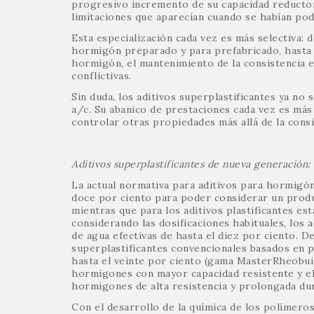
progresivo incremento de su capacidad reductor
limitaciones que aparecían cuando se habían podi
Esta especialización cada vez es más selectiva: d
hormigón preparado y para prefabricado, hasta la
hormigón, el mantenimiento de la consistencia e
conflictivas.
Sin duda, los aditivos superplastificantes ya no
a/c. Su abanico de prestaciones cada vez es más
controlar otras propiedades más allá de la consi
Aditivos superplastificantes
de nueva generación: 
La actual normativa para aditivos para hormigó
doce por ciento para poder considerar un produ
mientras que para los aditivos plastificantes est
considerando las dosificaciones habituales, los
de agua efectivas de hasta el diez por ciento. D
superplastificantes convencionales basados en 
hasta el veinte por ciento (gama MasterRheobuil
hormigones con mayor capacidad resistente y el
hormigones de alta resistencia y prolongada dur
Con el desarrollo de la química de los polímero