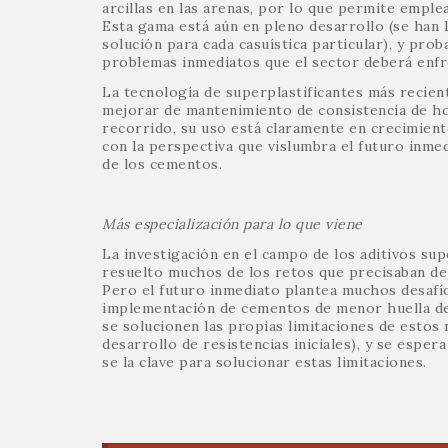
arcillas en las arenas, por lo que permite emp
Esta gama está aún en pleno desarrollo (se han 
solución para cada casuística particular), y pro
problemas inmediatos que el sector deberá enfre
La tecnología de superplastificantes más recien
mejorar de mantenimiento de consistencia de ho
recorrido, su uso está claramente en crecimient
con la perspectiva que vislumbra el futuro inmed
de los cementos.
Más especialización para lo que viene
La investigación en el campo de los aditivos su
resuelto muchos de los retos que precisaban de 
Pero el futuro inmediato plantea muchos desafío
implementación de cementos de menor huella de
se solucionen las propias limitaciones de estos
desarrollo de resistencias iniciales), y se esper
se la clave para solucionar estas limitaciones.