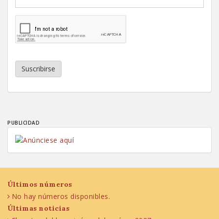
Suscribirse
PUBLICIDAD
Últimos números
No hay números disponibles.
Últimas noticias