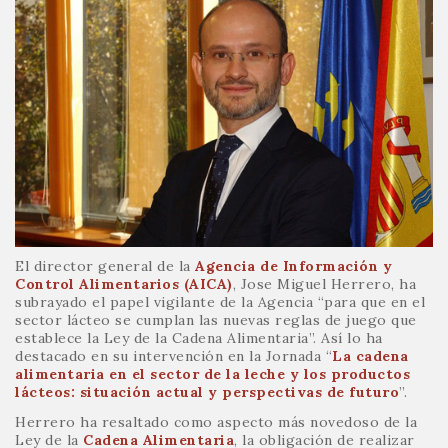
El director general de la
Agencia de Información y
Control Alimentarios (AICA)
, Jose Miguel Herrero, ha
subrayado el papel vigilante de la Agencia “para que en el
sector lácteo se cumplan las nuevas reglas de juego que
establece la Ley de la Cadena Alimentaria”. Así lo ha
destacado en su intervención en la Jornada “
La cadena
alimentaria en el sector de la leche y los productos
lácteos: situación actual y perspectivas de futuro
”.
Herrero ha resaltado como aspecto más novedoso de la
Ley de la
Cadena Alimentaria
, la obligación de realizar