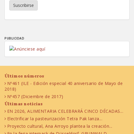
Suscribirse
PUBLICIDAD
Últimos números
Nº461 (ILE - Edición especial 40 aniversario de Mayo de
2018)
Nº457 (Diciembre de 2017)
Últimas noticias
EN 2026, ALIMENTARIA CELEBRARÁ CINCO DÉCADAS...
Electrificar la pasteurización Tetra Pak lanza...
Proyecto cultural, Ana Arroyo plantea la creación...
En la feria interpack de Düsseldorf, GRUNWALD...