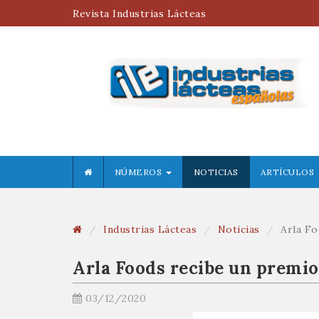
Revista Industrias Lácteas
NÚMEROS
NOTICIAS
ARTÍCULOS
Industrias Lácteas
Noticias
Arla Fo
Arla Foods recibe un premio
03/12/2020