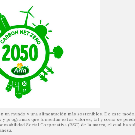
on un mundo y una alimentación más sostenibles. De este modo,
as y programas que fomentan estos valores, tal y como se pued
onsabilidad Social Corporativa (RSC) de la marca, el cual ha si
anesa.