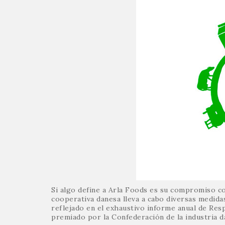
Si algo define a Arla Foods es su compromiso c
cooperativa danesa lleva a cabo diversas medid
reflejado en el exhaustivo informe anual de Resp
premiado por la Confederación de la industria d