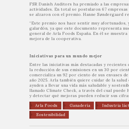
FSR Danish Auditors ha premiado a las empresa
actividades. En total se postularon 67 empresas a
se alzaron con el premio. Hanne Søndergaard re
“Este premio nos hace sentir muy afortunados, 
galardón, ya que este documento representa nue
general de Arla Foods España. En él se muestra 
mejora de la cooperativa.
Iniciativas para un mundo mejor
Entre las iniciativas más destacadas y reciente
la reducción de sus emisiones en un 30 por cient
comercializa un 92 por ciento de sus envases de 
año 2025. Arla también quiere cuidar de la salud
ayuden a llevar una vida más saludable y sosteni
llamado Climate Check, a través del cual puede
y detectar qué mejoras pueden reducir sus cifra
Arla Foods
Ganadería
Industria lác
Sostenibilidad