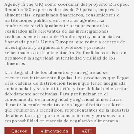
Agency in the UK) como coordinar del proyecto Europeo.
Reunió a 150 expertos de más de 20 países, empresas
alimentarias, organismos financieros, consumidores e
instituciones públicas, entre otros agentes. La
conferencia sirvió igualmente para presentar los
resultados más relevantes de las investigaciones
realizadas en el marco de FoodIntegrity, una iniciativa
financiada por la Unión Europea, que reúne a centros de
investigación y organismos públicos y privados
relacionados con la alimentación. Su finalidad consiste en
promover la seguridad, autenticidad y calidad de los
alimentos.
La integridad de los alimentos y su seguridad se
encuentran íntimamente ligadas. Los productos que llegan
a las cadenas de distribución tienen que tener asegurada
su inocuidad, y su identificación y trazabilidad deben estar
debidamente acreditadas. Para profundizar en el
conocimiento de la integridad y seguridad alimentarias,
durante la conferencia tuvieron lugar distintos talleres
que reunieron a científicos, representantes de la industria
de alimentaria, grupos de consumidores y personas con
responsabilidad en materia de regulación alimentaria.
Quesos
Alimentación
AZTI