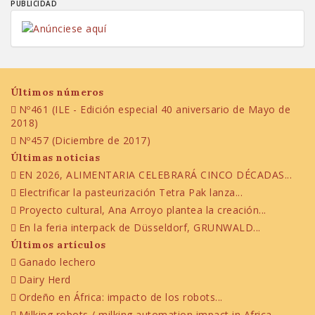
PUBLICIDAD
Últimos números
Nº461 (ILE - Edición especial 40 aniversario de Mayo de
2018)
Nº457 (Diciembre de 2017)
Últimas noticias
EN 2026, ALIMENTARIA CELEBRARÁ CINCO DÉCADAS...
Electrificar la pasteurización Tetra Pak lanza...
Proyecto cultural, Ana Arroyo plantea la creación...
En la feria interpack de Düsseldorf, GRUNWALD...
Últimos artículos
Ganado lechero
Dairy Herd
Ordeño en África: impacto de los robots...
Milking robots / milking automation impact in Africa