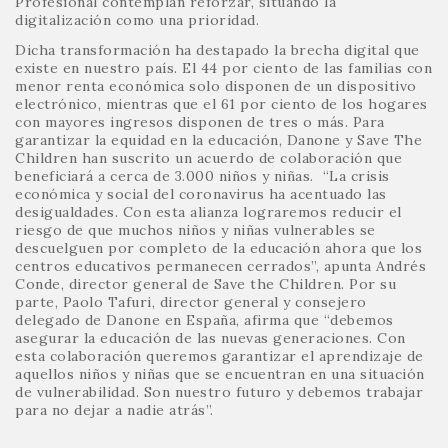
Profesional contemplan reforzar, situando la
digitalización como una prioridad.
Dicha transformación ha destapado la brecha digital que
existe en nuestro país. El 44 por ciento de las familias con
menor renta económica solo disponen de un dispositivo
electrónico, mientras que el 61 por ciento de los hogares
con mayores ingresos disponen de tres o más. Para
garantizar la equidad en la educación, Danone y Save The
Children han suscrito un acuerdo de colaboración que
beneficiará a cerca de 3.000 niños y niñas. “La crisis
económica y social del coronavirus ha acentuado las
desigualdades. Con esta alianza lograremos reducir el
riesgo de que muchos niños y niñas vulnerables se
descuelguen por completo de la educación ahora que los
centros educativos permanecen cerrados”, apunta Andrés
Conde, director general de Save the Children. Por su
parte, Paolo Tafuri, director general y consejero
delegado de Danone en España, afirma que “debemos
asegurar la educación de las nuevas generaciones. Con
esta colaboración queremos garantizar el aprendizaje de
aquellos niños y niñas que se encuentran en una situación
de vulnerabilidad. Son nuestro futuro y debemos trabajar
para no dejar a nadie atrás”.