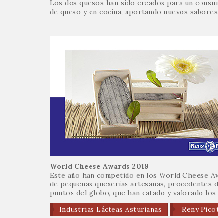
Los dos quesos han sido creados para un consum
de queso y en cocina, aportando nuevos sabores 
World Cheese Awards 2019
Este año han competido en los World Cheese Aw
de pequeñas queserías artesanas, procedentes d
puntos del globo, que han catado y valorado los 
Industrias Lácteas Asturianas
Reny Pico