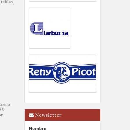
tablas
 como
35
Newsletter
r.
Nombre