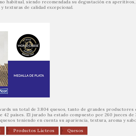
o habitual, siendo recomendada su degustación en aperitivos, 
y texturas de calidad excepcional.
ards un total de 3.804 quesos, tanto de grandes productores
e 42 países. El jurado ha estado compuesto por 260 jueces de 
quesos teniendo en cuenta su apariencia, textura, aroma y sabo
t
Productos Lácteos
Quesos