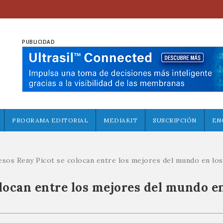
PUBLICIDAD
PROGRAMA EDITORIAL
MEDIAKIT
SUSCRIPCIÓN
EN
sos Reny Picot se colocan entre los mejores del mundo en l
locan entre los mejores del mundo en