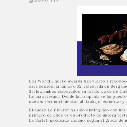
30/10/2019
Los World Cheese Awards han vuelto a reconocer 
esta edición, la número 32, celebrada en Bérgamo
Sarlet, ambos elaborados en la fábrica de Le Ch
forma artesana. Desde la compañía se ha puesto
nuevos reconocimientos al trabajo, esfuerzo y d
El queso Le Fleuret ha sido distinguido con una 
primero de ellos es un producto de untosa textur
Le Sarlet, moldeado a mano, según el grado de m