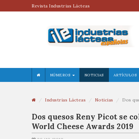
Revista Industrias Lácteas
NÚMEROS
NOTICIAS
ARTÍCULOS
Industrias Lácteas
Noticias
Dos que
Dos quesos Reny Picot se co
World Cheese Awards 2019