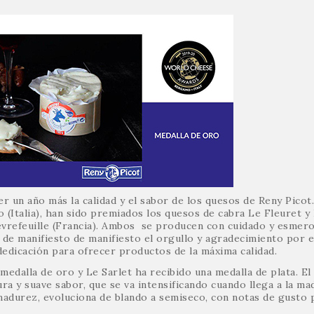
un año más la calidad y el sabor de los quesos de Reny Picot
 (Italia), han sido premiados los quesos de cabra Le Fleuret y
èvrefeuille (Francia). Ambos se producen con cuidado y esmer
 de manifiesto de manifiesto el orgullo y agradecimiento por 
edicación para ofrecer productos de la máxima calidad.
medalla de oro y Le Sarlet ha recibido una medalla de plata. El
a y suave sabor, que se va intensificando cuando llega a la ma
adurez, evoluciona de blando a semiseco, con notas de gusto p