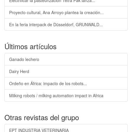
Electrificar la pasteurización Tetra Pak lanza...
Proyecto cultural, Ana Arroyo plantea la creación...
En la feria interpack de Düsseldorf, GRUNWALD...
Últimos artículos
Ganado lechero
Dairy Herd
Ordeño en África: impacto de los robots...
Milking robots / milking automation impact in Africa
Otras revistas del grupo
EPT INDUSTRIA VETERINARIA