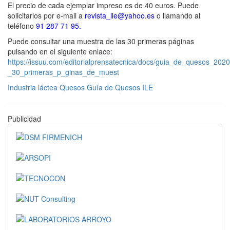
El precio de cada ejemplar impreso es de 40 euros. Puede
solicitarlos por e-mail a
revista_ile@yahoo.es
o llamando al
teléfono
91 287 71 95.
Puede consultar una muestra de las 30 primeras páginas
pulsando en el siguiente enlace:
https://issuu.com/editorialprensatecnica/docs/guia_de_quesos_2020
_30_primeras_p_ginas_de_muest
Industria láctea
Quesos
Guía de Quesos
ILE
Publicidad