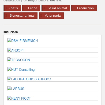
destetados y un mayor peso al destete.
Zoetis
Leche
Salud animal
Producción
Bienestar animal
Veterinaria
PUBLICIDAD