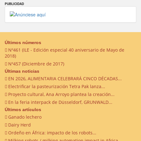
PUBLICIDAD
Últimos números
Nº461 (ILE - Edición especial 40 aniversario de Mayo de
2018)
Nº457 (Diciembre de 2017)
Últimas noticias
EN 2026, ALIMENTARIA CELEBRARÁ CINCO DÉCADAS...
Electrificar la pasteurización Tetra Pak lanza...
Proyecto cultural, Ana Arroyo plantea la creación...
En la feria interpack de Düsseldorf, GRUNWALD...
Últimos artículos
Ganado lechero
Dairy Herd
Ordeño en África: impacto de los robots...
Milking robots / milking automation impact in Africa