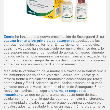
Zoetis
ha lanzado una nueva presentación de Scourguard-3, su
vacuna frente a los principales patógenos
asociados a las
diarreas neonatales del ternero. El tradicional formato de diez
dosis individuales ha sido sustituido por un vial de cinco dosis, lo
que supone una mayor comodidad de aplicación, especialmente
cuando se tienen que inmunizar varios animales a la vez, además
de un ahorro en el tiempo de reconstitución de la vacuna, que es
ahora cinco veces menor, facilitando el manejo.
Mediante la vacunación de la madre y a través de la transferencia
de inmunidad pasiva con el calostro, Scourguard-3 protege al
ternero frente a las diarreas neonatales ocasionadas por rota y
coronavirus y E.coli. Además, la vacunación prenatal de la vaca
gestante con virus vivos –como es el caso de Scourguard-3 para
rota y coronavirus– da lugar a
una mejor respuesta
inmunitaria
, ya que se genera una respuesta tanto de base
celular como humoral, lo que da lugar a una mejor transferencia
de inmunidad vía calostral, siempre que los animales estén bien
encalostrados. El resultado final es un mayor número de terneros