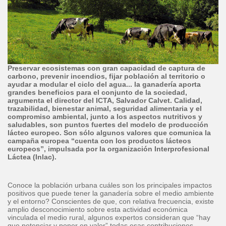
Preservar ecosistemas con gran capacidad de captura de
carbono, prevenir incendios, fijar población al territorio o
ayudar a modular el ciclo del agua... la ganadería aporta
grandes beneficios para el conjunto de la sociedad,
argumenta el director del ICTA, Salvador Calvet. Calidad,
trazabilidad, bienestar animal, seguridad alimentaria y el
compromiso ambiental, junto a los aspectos nutritivos y
saludables, son puntos fuertes del modelo de producción
lácteo europeo. Son sólo algunos valores que comunica la
campaña europea “cuenta con los productos lácteos
europeos”, impulsada por la organización Interprofesional
Láctea (Inlac).
Conoce la población urbana cuáles son los principales impactos
positivos que puede tener la ganadería sobre el medio ambiente
y el entorno? Conscientes de que, con relativa frecuencia, existe
amplio desconocimiento sobre esta actividad económica
vinculada el medio rural, algunos expertos consideran que “hay
que potenciar y poner en valor” todas esas contribuciones