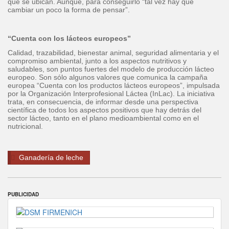
que se ubican. Aunque, para conseguirlo “tal vez hay que
cambiar un poco la forma de pensar”.
“Cuenta con los lácteos europeos”
Calidad, trazabilidad, bienestar animal, seguridad alimentaria y el
compromiso ambiental, junto a los aspectos nutritivos y
saludables, son puntos fuertes del modelo de producción lácteo
europeo. Son sólo algunos valores que comunica la campaña
europea “Cuenta con los productos lácteos europeos”, impulsada
por la Organización Interprofesional Láctea (InLac). La iniciativa
trata, en consecuencia, de informar desde una perspectiva
científica de todos los aspectos positivos que hay detrás del
sector lácteo, tanto en el plano medioambiental como en el
nutricional.
Ganadería de leche
PUBLICIDAD