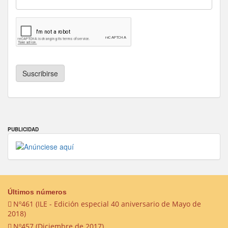
Suscribirse
PUBLICIDAD
Últimos números
Nº461 (ILE - Edición especial 40 aniversario de Mayo de
2018)
Nº457 (Diciembre de 2017)