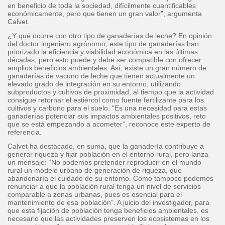
en beneficio de toda la sociedad, difícilmente cuantificables
económicamente, pero que tienen un gran valor”, argumenta
Calvet.
¿Y qué ocurre con otro tipo de ganaderías de leche? En opinión
del doctor ingeniero agrónomo, este tipo de ganaderías han
priorizado la eficiencia y viabilidad económica en las últimas
décadas, pero esto puede y debe ser compatible con ofrecer
amplios beneficios ambientales. Así, existe un gran número de
ganaderías de vacuno de leche que tienen actualmente un
elevado grado de integración en su entorno, utilizando
subproductos y cultivos de proximidad, al tiempo que la actividad
consigue retornar el estiércol como fuente fertilizante para los
cultivos y carbono para el suelo. “Es una necesidad para estas
ganaderías potenciar sus impactos ambientales positivos, reto
que se está empezando a acometer”, reconoce este experto de
referencia.
Calvet ha destacado, en suma, que la ganadería contribuye a
generar riqueza y fijar población en el entorno rural, pero lanza
un mensaje: “No podemos pretender reproducir en el mundo
rural un modelo urbano de generación de riqueza, que
abandonaría el cuidado de su entorno. Como tampoco podemos
renunciar a que la población rural tenga un nivel de servicios
comparable a zonas urbanas, pues es esencial para el
mantenimiento de esa población”. A juicio del investigador, para
que esta fijación de población tenga beneficios ambientales, es
necesario que las actividades preserven los ecosistemas en los