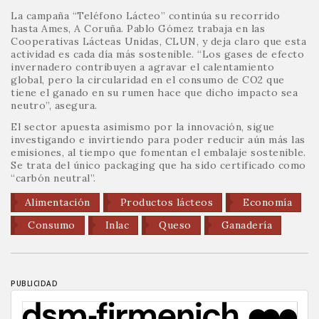
La campaña “Teléfono Lácteo” continúa su recorrido
hasta Ames, A Coruña. Pablo Gómez trabaja en las
Cooperativas Lácteas Unidas, CLUN, y deja claro que esta
actividad es cada día más sostenible. “Los gases de efecto
invernadero contribuyen a agravar el calentamiento
global, pero la circularidad en el consumo de CO2 que
tiene el ganado en su rumen hace que dicho impacto sea
neutro”, asegura.
El sector apuesta asimismo por la innovación, sigue
investigando e invirtiendo para poder reducir aún más las
emisiones, al tiempo que fomentan el embalaje sostenible.
Se trata del único packaging que ha sido certificado como
“carbón neutral”.
Alimentación
Productos lácteos
Economía
Consumo
Inlac
Queso
Ganadería
PUBLICIDAD