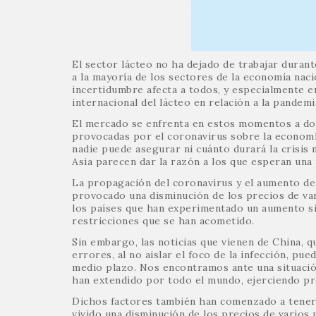
El sector lácteo no ha dejado de trabajar durant
a la mayoría de los sectores de la economía naci
incertidumbre afecta a todos, y especialmente e
internacional del lácteo en relación a la pandemi
El mercado se enfrenta en estos momentos a dos 
provocadas por el coronavirus sobre la economí
nadie puede asegurar ni cuánto durará la crisis 
Asia parecen dar la razón a los que esperan una
La propagación del coronavirus y el aumento de
provocado una disminución de los precios de va
los países que han experimentado un aumento sign
restricciones que se han acometido.
Sin embargo, las noticias que vienen de China, 
errores, al no aislar el foco de la infección, p
medio plazo. Nos encontramos ante una situación
han extendido por todo el mundo, ejerciendo pre
Dichos factores también han comenzado a tener u
vivido una disminución de los precios de varios