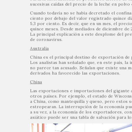
sucesivas caídas del precio de la leche en polvo
Cuando todavía no se había decretado el confinam
ciento por debajo del valor registrado quince día
5,3 por ciento. Es decir, que en un mes, el preci
quince meses. Desde mediados de diciembre de 20
La principal explicación a este desplome del pre
de coronavirus.
Australia
China es el principal destino de exportación de 
Los analistas han señalado que, en este país, la
no parece tan acusado. Señalan que existe una me
derivados ha favorecido las exportaciones.
China
Las exportaciones e importaciones del gigante 
otros países. Por ejemplo, el estado de Wiscons
a China, como mantequilla y queso, pero estos s
estropearan. La interrupción de la economía pue
a su vez, a la economía de los exportadores, co
asiático puede ser una tabla de salvación para l