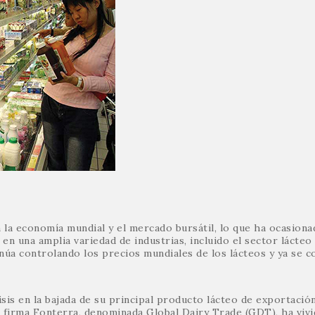
 la economía mundial y el mercado bursátil, lo que ha ocasiona
 en una amplia variedad de industrias, incluido el sector lácteo
núa controlando los precios mundiales de los lácteos y ya se 
isis en la bajada de su principal producto lácteo de exportación
a firma Fonterra, denominada Global Dairy Trade (GDT), ha viv