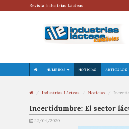
Revista Industrias Lácteas
NÚMEROS
NOTICIAS
ARTÍCULOS
Industrias Lácteas
Noticias
Incerti
Incertidumbre: El sector lác
22/04/2020