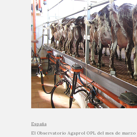
España
El Observatorio Agaprol OPL del mes de marzo h