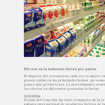
Efectos en la industria láctea por países
El impacto del coronavirus cada vez es mayor en
graves caídas en las principales bolsas, así como
países más productores. La incertidumbre conti
los efectos en diferentes potencias lecheras.
Argentina
El país del Cono Sur ha visto el impacto de la cr
subasta internacional de productos lácteos de l