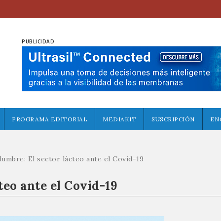
PUBLICIDAD
PROGRAMA EDITORIAL
MEDIAKIT
SUSCRIPCIÓN
EN
dumbre: El sector lácteo ante el Covid-19
teo ante el Covid-19