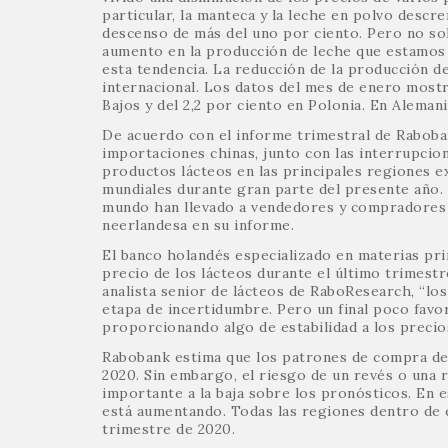
particular, la manteca y la leche en polvo des
descenso de más del uno por ciento. Pero no sol
aumento en la producción de leche que estamos
esta tendencia. La reducción de la producción 
internacional. Los datos del mes de enero mostr
Bajos y del 2,2 por ciento en Polonia. En Alemani
De acuerdo con el informe trimestral de Raboba
importaciones chinas, junto con las interrupcio
productos lácteos en las principales regiones e
mundiales durante gran parte del presente año. 
mundo han llevado a vendedores y compradores a 
neerlandesa en su informe.
El banco holandés especializado en materias pri
precio de los lácteos durante el último trimest
analista senior de lácteos de RaboResearch, “lo
etapa de incertidumbre. Pero un final poco fav
proporcionando algo de estabilidad a los precios
Rabobank estima que los patrones de compra de
2020. Sin embargo, el riesgo de un revés o una
importante a la baja sobre los pronósticos. En 
está aumentando. Todas las regiones dentro de 
trimestre de 2020.