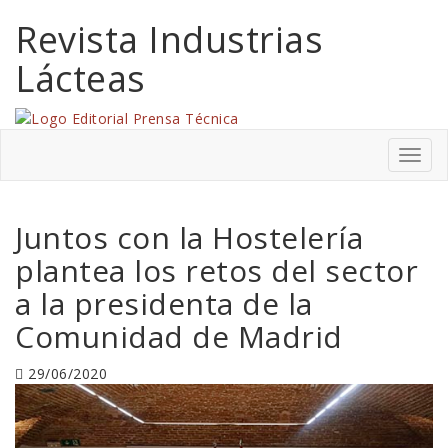
Revista Industrias
Lácteas
Menú
Juntos con la Hostelería
plantea los retos del sector
a la presidenta de la
Comunidad de Madrid
29/06/2020