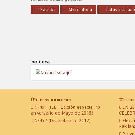
Tsatsiki
Mercadona
Industria láct
PUBLICIDAD
Últimos números
Última
Nº461 (ILE - Edición especial 40
EN 20
aniversario de Mayo de 2018)
CELEBR
Nº457 (Diciembre de 2017)
Electr
Pak lanz
Proye