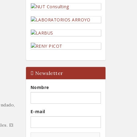
Newsletter
Nombre
endado,
E-mail
les. El