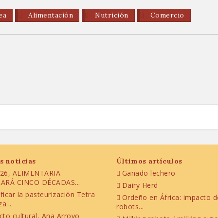
ea
Alimentación
Nutrición
Comercio
s noticias
Últimos artículos
26, ALIMENTARIA
Ganado lechero
ARÁ CINCO DÉCADAS...
Dairy Herd
ificar la pasteurización Tetra
Ordeño en África: impacto d
a...
robots...
cto cultural, Ana Arroyo