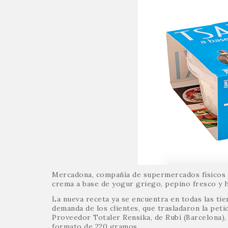
Mercadona, compañía de supermercados físicos y 
crema a base de yogur griego, pepino fresco y h
La nueva receta ya se encuentra en todas las tie
demanda de los clientes, que trasladaron la petic
Proveedor Totaler Rensika, de Rubí (Barcelona),
formato de 220 gramos.