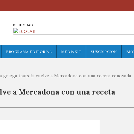
PUBLICIDAD
PROGRAMA EDITORIAL
MEDIAKIT
SUSCRIPCIÓN
EN
a griega tsatsiki vuelve a Mercadona con una receta renovada
elve a Mercadona con una receta