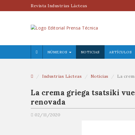
Revista Industrias Lácteas
NÚMEROS
NOTICIAS
ARTÍCULOS
Industrias Lácteas
Noticias
La crem
La crema griega tsatsiki vu
renovada
02/11/2020