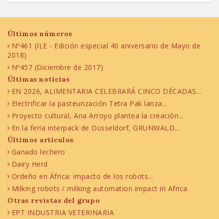
Últimos números
Nº461 (ILE - Edición especial 40 aniversario de Mayo de
2018)
Nº457 (Diciembre de 2017)
Últimas noticias
EN 2026, ALIMENTARIA CELEBRARÁ CINCO DÉCADAS...
Electrificar la pasteurización Tetra Pak lanza...
Proyecto cultural, Ana Arroyo plantea la creación...
En la feria interpack de Düsseldorf, GRUNWALD...
Últimos artículos
Ganado lechero
Dairy Herd
Ordeño en África: impacto de los robots...
Milking robots / milking automation impact in Africa
Otras revistas del grupo
EPT INDUSTRIA VETERINARIA