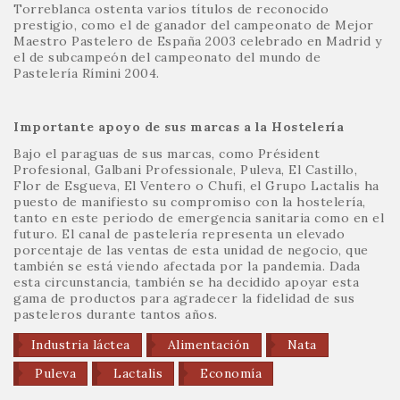
Torreblanca ostenta varios títulos de reconocido
prestigio, como el de ganador del campeonato de Mejor
Maestro Pastelero de España 2003 celebrado en Madrid y
el de subcampeón del campeonato del mundo de
Pastelería Rímini 2004.
Importante apoyo de sus marcas a la Hostelería
Bajo el paraguas de sus marcas, como Président
Profesional, Galbani Professionale, Puleva, El Castillo,
Flor de Esgueva, El Ventero o Chufi, el Grupo Lactalis ha
puesto de manifiesto su compromiso con la hostelería,
tanto en este periodo de emergencia sanitaria como en el
futuro. El canal de pastelería representa un elevado
porcentaje de las ventas de esta unidad de negocio, que
también se está viendo afectada por la pandemia. Dada
esta circunstancia, también se ha decidido apoyar esta
gama de productos para agradecer la fidelidad de sus
pasteleros durante tantos años.
Industria láctea
Alimentación
Nata
Puleva
Lactalis
Economía