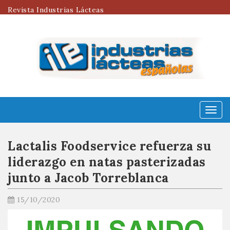
Revista Industrias Lácteas
Menú
Lactalis Foodservice refuerza su
liderazgo en natas pasterizadas
junto a Jacob Torreblanca
15/10/2020