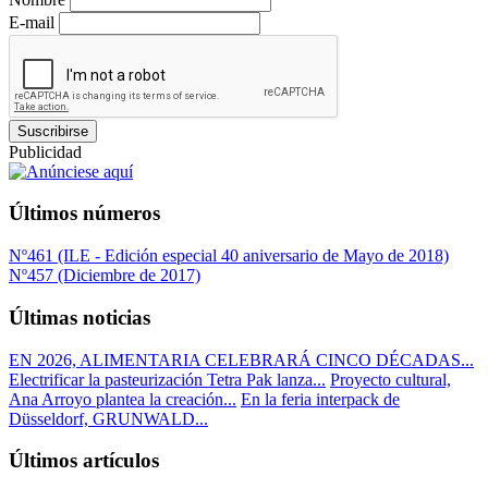
E-mail
Suscribirse
Publicidad
Últimos números
Nº461 (ILE - Edición especial 40 aniversario de Mayo de 2018)
Nº457 (Diciembre de 2017)
Últimas noticias
EN 2026, ALIMENTARIA CELEBRARÁ CINCO DÉCADAS...
Electrificar la pasteurización Tetra Pak lanza...
Proyecto cultural,
Ana Arroyo plantea la creación...
En la feria interpack de
Düsseldorf, GRUNWALD...
Últimos artículos