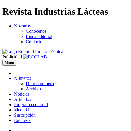
Revista Industrias Lácteas
Nosotros
Conócenos
Línea editorial
Contacto
Publicidad
Menú
Números
Último número
Archivo
Noticias
Artículos
Programa editorial
Mediakit
Suscripción
Encuesta