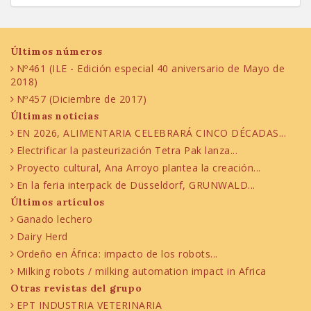
Últimos números
Nº461 (ILE - Edición especial 40 aniversario de Mayo de
2018)
Nº457 (Diciembre de 2017)
Últimas noticias
EN 2026, ALIMENTARIA CELEBRARÁ CINCO DÉCADAS...
Electrificar la pasteurización Tetra Pak lanza...
Proyecto cultural, Ana Arroyo plantea la creación...
En la feria interpack de Düsseldorf, GRUNWALD...
Últimos artículos
Ganado lechero
Dairy Herd
Ordeño en África: impacto de los robots...
Milking robots / milking automation impact in Africa
Otras revistas del grupo
EPT INDUSTRIA VETERINARIA