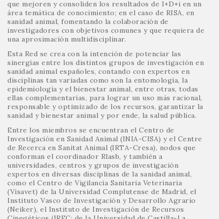
que mejoren y consoliden los resultados de I+D+i en un
área temática de conocimiento; en el caso de RISA, en
sanidad animal, fomentando la colaboración de
investigadores con objetivos comunes y que requiera de
una aproximación multidisciplinar.
Esta Red se crea con la intención de potenciar las
sinergias entre los distintos grupos de investigación en
sanidad animal españoles, contando con expertos en
disciplinas tan variadas como son la entomología, la
epidemiología y el bienestar animal, entre otras, todas
ellas complementarias, para lograr un uso más racional,
responsable y optimizado de los recursos, garantizar la
sanidad y bienestar animal y por ende, la salud pública.
Entre los miembros se encuentran el Centro de
Investigación en Sanidad Animal (INIA-CISA) y el Centre
de Recerca en Sanitat Animal (IRTA-Cresa), nodos que
conforman el coordinador Rlasb, y también a
universidades, centros y grupos de investigación
expertos en diversas disciplinas de la sanidad animal,
como el Centro de Vigilancia Sanitaria Veterinaria
(Visavet) de la Universidad Complutense de Madrid, el
Instituto Vasco de Investigación y Desarrollo Agrario
(Neiker), el Instituto de Investigación de Recursos
Cinegéticos (IREC; de la Universidad de Castilla-La