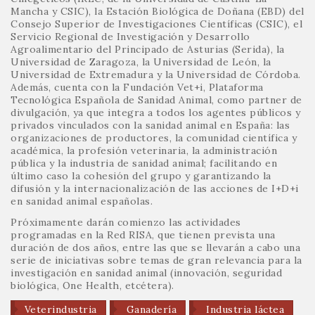
Mancha y CSIC), la Estación Biológica de Doñana (EBD) del
Consejo Superior de Investigaciones Científicas (CSIC), el
Servicio Regional de Investigación y Desarrollo
Agroalimentario del Principado de Asturias (Serida), la
Universidad de Zaragoza, la Universidad de León, la
Universidad de Extremadura y la Universidad de Córdoba.
Además, cuenta con la Fundación Vet+i, Plataforma
Tecnológica Española de Sanidad Animal, como partner de
divulgación, ya que integra a todos los agentes públicos y
privados vinculados con la sanidad animal en España: las
organizaciones de productores, la comunidad científica y
académica, la profesión veterinaria, la administración
pública y la industria de sanidad animal; facilitando en
último caso la cohesión del grupo y garantizando la
difusión y la internacionalización de las acciones de I+D+i
en sanidad animal españolas.
Próximamente darán comienzo las actividades
programadas en la Red RISA, que tienen prevista una
duración de dos años, entre las que se llevarán a cabo una
serie de iniciativas sobre temas de gran relevancia para la
investigación en sanidad animal (innovación, seguridad
biológica, One Health, etcétera).
Veterindustria
Ganadería
Industria láctea