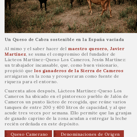
Un Queso de Cabra sostenible en la España vaciada
Al mimo y el saber hacer del
maestro quesero, Javier
Martínez
, se suma el compromiso del fundador de
Lácteos Martínez-Queso Los Cameros, Jesús Martínez:
un trabajador incansable, que, como buen visionario,
propició que
los ganaderos de la Sierra de Cameros
arraigaran en la zona y prosperaran como fuente de
riqueza para el entorno.
Cuarenta años después, Lácteos Martínez-Queso Los
Cameros ha ubicado en el pintoresco pueblo de Jalón de
Cameros un punto lácteo de recogida, que reúne varios
tanques de entre 200 y 400 litros de capacidad, y al que
acude tres veces por semana. Ello permite que las granjas
de ganado caprino de la zona acudan a entregar la leche
recién ordeñada en este depósito.
Queso Camerano
Denominaciones de Origen