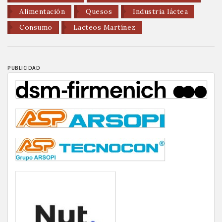
Alimentación
Quesos
Industria láctea
Consumo
Lacteos Martínez
PUBLICIDAD