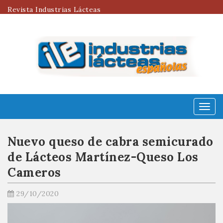
Revista Industrias Lácteas
Menú
Nuevo queso de cabra semicurado
de Lácteos Martínez-Queso Los
Cameros
29/10/2020