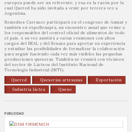
europea puede ser un referente, y esa es la razón por la
cual Quered ha sido invitada a venir por tercera vez a
Argentina.
Remedios Carrasco participará en el congreso de Anmat y
también en expoRenapra, un encuentro anual que reúne a
los responsables del control oficial de alimentos de todo
el país. A su vez asistirá a varias reuniones con altos
cargos del INAL y del Senasa para aportar su experiencia
y estudiar las posibilidades de formalizar la colaboración
para seguir haciendo cada vez más visibles las pequeñas
producciones queseras. También se reunirá con técnicos
del sector de Lácteos del Instituto Nacional de
Tecnología Industrial (INTI).
Quered
Queserías artesanas
Exportación
Industria láctea
Queso
PUBLICIDAD