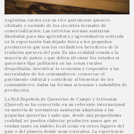
Argentina cuenta con un rico patrimonio quesero
olvidado y excluido de los circuitos formales de
comercialización. Las estrictas normas sanitarias
diseñadas para una agricultura y agroindustria centrada
en la exportación han dejado fuera a los pequeños
productores que son los verdaderos herederos de la
tradición quesera del país. Es una realidad común a la
mayoría de países y que deben afrontar los estados si
queremos fijar población en las zonas rurales
despobladas, incentivar la economía y responder a las
necesidades de los consumidores, conservar el
patrimonio cultural y contribuir al bienestar de los
consumidores, dadas las formas artesanas y saludables de
producción.
La Red Española de Queserías de Campo y Artesanas
(Quered) se ha convertido en un referente internacional
en materia de normativas sanitarias adaptadas a las
pequeñas queserías y sabe que, desde una pequeñísima
realidad, se pueden elaborar productos sanos que se
vendan tanto en ámbito local como en otros lugares del
país o del planeta donde sean cotizados. La experiencia