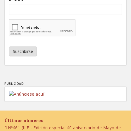
Suscribirse
PUBLICIDAD
Últimos números
Nº461 (ILE - Edición especial 40 aniversario de Mayo de