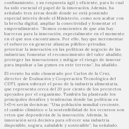
confinamiento, y su respuesta ágil y eficiente, para lo cual
ha sido esencial el papel de la innovación. Además, ha
señalado tres áreas desde donde se está poniendo
especial interés desde el Ministerio, como son acabar con
la brecha digital, ampliar la conectividad y fomentar el
emprendimiento. “Somos conscientes de que aún hay
barreras para la innovación, especialmente en el momento
en el que nos encontramos. Por ello, hay que incrementar
el esfuerzo en generar alianzas público-privadas;
priorizar la innovación en las políticas de negocio de las
industrias; fomentar el reconocimiento del valor añadido;
proteger las innovaciones y mitigar el riesgo de innovar
para impulsar a las pymes en este terreno”, ha añadido.
El evento ha sido clausurado por Carlos de la Cruz,
director de Evaluación y Cooperación Tecnológica del
CDTI, quien subrayó el peso de la industria alimentaria,
que representa cerca del 20 por ciento de los proyectos
apoyados por el organismo. También ha planteado los
principales desafíos y tendencias donde las políticas en
I+D+i serán decisivas: “Una población mundial creciente,
el cambio climático o la sostenibilidad de los recursos son
retos que dependerán de la innovación. Además, la
innovación será decisiva para ofrecer una industria
disponible, segura, saludable y sostenible”, ha señalado.