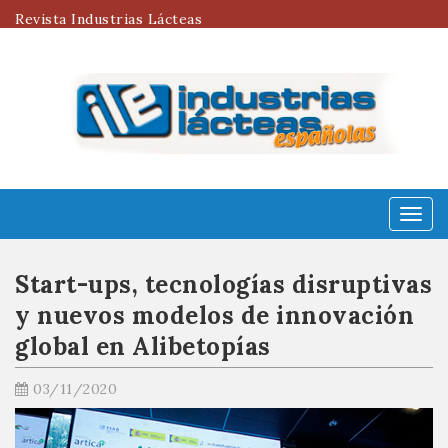
Revista Industrias Lácteas
Menú
Start-ups, tecnologías disruptivas
y nuevos modelos de innovación
global en Alibetopías
03/11/2020