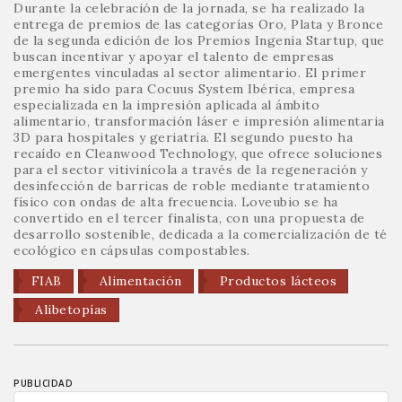
Durante la celebración de la jornada, se ha realizado la
entrega de premios de las categorías Oro, Plata y Bronce
de la segunda edición de los Premios Ingenia Startup, que
buscan incentivar y apoyar el talento de empresas
emergentes vinculadas al sector alimentario. El primer
premio ha sido para Cocuus System Ibérica, empresa
especializada en la impresión aplicada al ámbito
alimentario, transformación láser e impresión alimentaria
3D para hospitales y geriatría. El segundo puesto ha
recaído en Cleanwood Technology, que ofrece soluciones
para el sector vitivinícola a través de la regeneración y
desinfección de barricas de roble mediante tratamiento
físico con ondas de alta frecuencia. Loveubio se ha
convertido en el tercer finalista, con una propuesta de
desarrollo sostenible, dedicada a la comercialización de té
ecológico en cápsulas compostables.
FIAB
Alimentación
Productos lácteos
Alibetopías
PUBLICIDAD