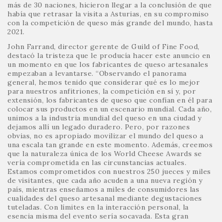
más de 30 naciones, hicieron llegar a la conclusión de que
había que retrasar la visita a Asturias, en su compromiso
con la competición de queso más grande del mundo, hasta
2021.
John Farrand, director gerente de Guild of Fine Food,
destacó la tristeza que le producía hacer este anuncio en
un momento en que los fabricantes de queso artesanales
empezaban a levantarse. “Observando el panorama
general, hemos tenido que considerar qué es lo mejor
para nuestros anfitriones, la competición en sí y, por
extensión, los fabricantes de queso que confían en él para
colocar sus productos en un escenario mundial. Cada año,
unimos a la industria mundial del queso en una ciudad y
dejamos allí un legado duradero. Pero, por razones
obvias, no es apropiado movilizar el mundo del queso a
una escala tan grande en este momento. Además, creemos
que la naturaleza única de los World Cheese Awards se
vería comprometida en las circunstancias actuales.
Estamos comprometidos con nuestros 250 jueces y miles
de visitantes, que cada año acuden a una nueva región y
país, mientras enseñamos a miles de consumidores las
cualidades del queso artesanal mediante degustaciones
tuteladas. Con límites en la interacción personal, la
esencia misma del evento sería socavada. Esta gran