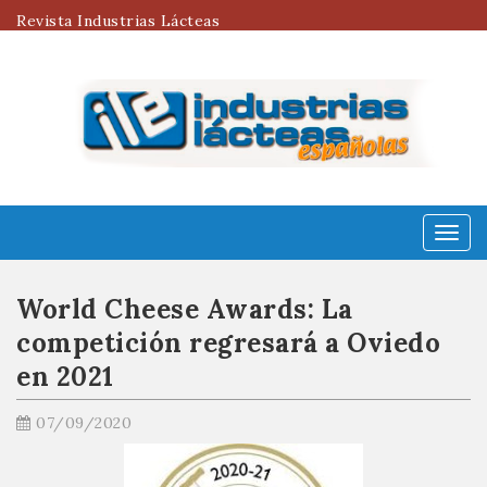
Revista Industrias Lácteas
Menú
World Cheese Awards: La
competición regresará a Oviedo
en 2021
07/09/2020