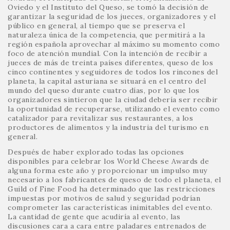
Oviedo y el Instituto del Queso, se tomó la decisión de
garantizar la seguridad de los jueces, organizadores y el
público en general, al tiempo que se preserva el
naturaleza única de la competencia, que permitirá a la
región española aprovechar al máximo su momento como
foco de atención mundial. Con la intención de recibir a
jueces de más de treinta países diferentes, queso de los
cinco continentes y seguidores de todos los rincones del
planeta, la capital asturiana se situará en el centro del
mundo del queso durante cuatro días, por lo que los
organizadores sintieron que la ciudad debería ser recibir
la oportunidad de recuperarse, utilizando el evento como
catalizador para revitalizar sus restaurantes, a los
productores de alimentos y la industria del turismo en
general.
Después de haber explorado todas las opciones
disponibles para celebrar los World Cheese Awards de
alguna forma este año y proporcionar un impulso muy
necesario a los fabricantes de queso de todo el planeta, el
Guild of Fine Food ha determinado que las restricciones
impuestas por motivos de salud y seguridad podrían
comprometer las características inimitables del evento.
La cantidad de gente que acudiría al evento, las
discusiones cara a cara entre paladares entrenados de