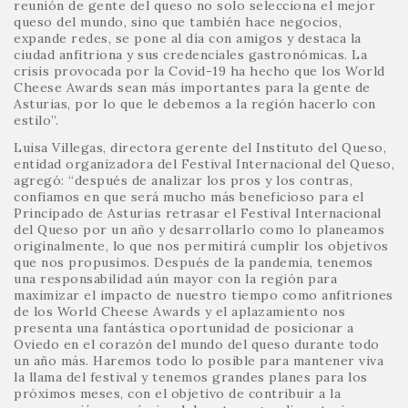
reunión de gente del queso no solo selecciona el mejor
queso del mundo, sino que también hace negocios,
expande redes, se pone al día con amigos y destaca la
ciudad anfitriona y sus credenciales gastronómicas. La
crisis provocada por la Covid-19 ha hecho que los World
Cheese Awards sean más importantes para la gente de
Asturias, por lo que le debemos a la región hacerlo con
estilo”.
Luisa Villegas, directora gerente del Instituto del Queso,
entidad organizadora del Festival Internacional del Queso,
agregó: “después de analizar los pros y los contras,
confiamos en que será mucho más beneficioso para el
Principado de Asturias retrasar el Festival Internacional
del Queso por un año y desarrollarlo como lo planeamos
originalmente, lo que nos permitirá cumplir los objetivos
que nos propusimos. Después de la pandemia, tenemos
una responsabilidad aún mayor con la región para
maximizar el impacto de nuestro tiempo como anfitriones
de los World Cheese Awards y el aplazamiento nos
presenta una fantástica oportunidad de posicionar a
Oviedo en el corazón del mundo del queso durante todo
un año más. Haremos todo lo posible para mantener viva
la llama del festival y tenemos grandes planes para los
próximos meses, con el objetivo de contribuir a la