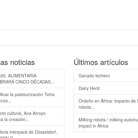
as noticias
Últimos artículos
026, ALIMENTARIA
Ganado lechero
BRARÁ CINCO DÉCADAS...
Dairy Herd
ificar la pasteurización Tetra
nza...
Ordeño en África: impacto de 
robots...
cto cultural, Ana Arroyo
a la creación...
Milking robots / milking autom
impact in Africa
feria interpack de Düsseldorf,