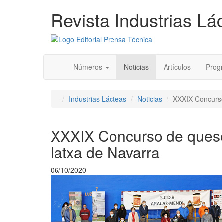
Revista Industrias Lá
Números
Noticias
Artículos
Progr
Industrias Lácteas
Noticias
XXXIX Concurso
XXXIX Concurso de queso
latxa de Navarra
06/10/2020