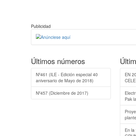
Publicidad
Últimos números
Últim
Nº461 (ILE - Edición especial 40
EN 2
aniversario de Mayo de 2018)
CELE
Nº457 (Diciembre de 2017)
Electr
Pak la
Proye
plante
En la 