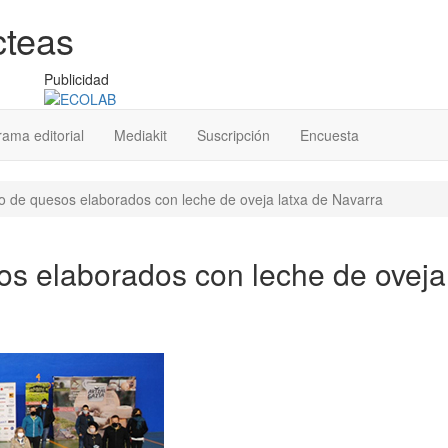
cteas
Publicidad
ama editorial
Mediakit
Suscripción
Encuesta
 de quesos elaborados con leche de oveja latxa de Navarra
s elaborados con leche de oveja