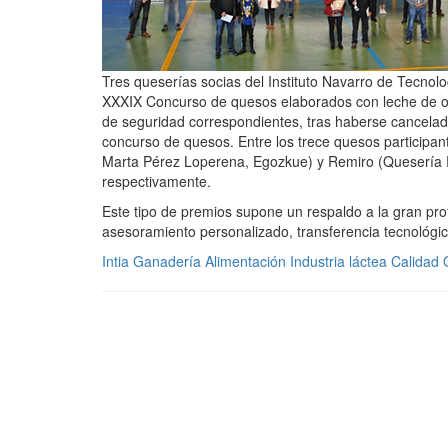
Tres queserías socias del Instituto Navarro de Tecnolo
XXXIX Concurso de quesos elaborados con leche de ove
de seguridad correspondientes, tras haberse cancelado
concurso de quesos. Entre los trece quesos participan
Marta Pérez Loperena, Egozkue) y Remiro (Quesería Ri
respectivamente.
Este tipo de premios supone un respaldo a la gran prof
asesoramiento personalizado, transferencia tecnológic
Intia
Ganadería
Alimentación
Industria láctea
Calidad
Q