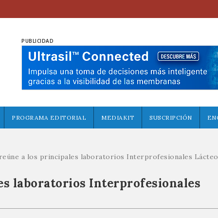
PUBLICIDAD
PROGRAMA EDITORIAL
MEDIAKIT
SUSCRIPCIÓN
EN
reúne a los principales laboratorios Interprofesionales Lácteo
es laboratorios Interprofesionales