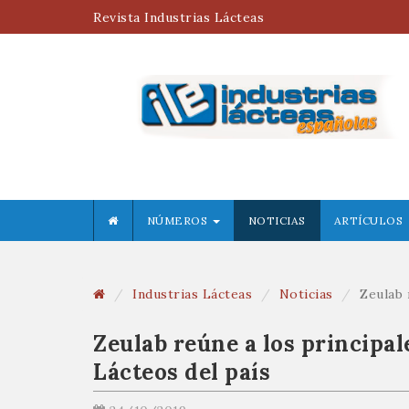
Revista Industrias Lácteas
NÚMEROS
NOTICIAS
ARTÍCULOS
Industrias Lácteas
Noticias
Zeulab 
Zeulab reúne a los principal
Lácteos del país