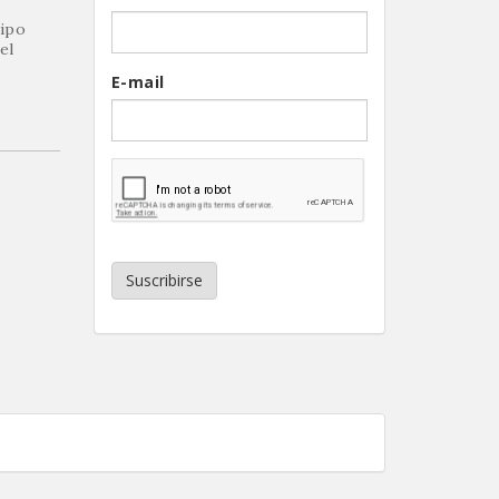
uipo
el
E-mail
Suscribirse