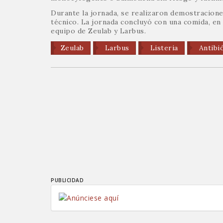
Durante la jornada, se realizaron demostracione
técnico. La jornada concluyó con una comida, en
equipo de Zeulab y Larbus.
Zeulab
Larbus
Listeria
Antibi
PUBLICIDAD