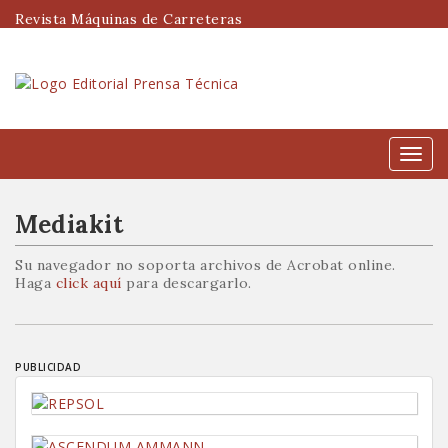
Revista Máquinas de Carreteras
Menú
Mediakit
Su navegador no soporta archivos de Acrobat online.
Haga
click aquí
para descargarlo.
PUBLICIDAD