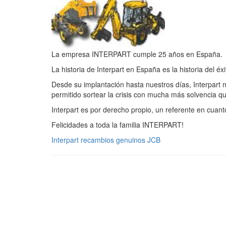
La empresa INTERPART cumple 25 años en España.
La historia de Interpart en España es la historia del é
Desde su implantación hasta nuestros días, Interpart n
permitido sortear la crisis con mucha más solvencia q
Interpart es por derecho propio, un referente en cuant
Felicidades a toda la familia INTERPART!
Interpart recambios genuinos JCB