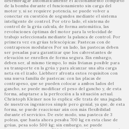
desembragar automáticamente el accionamiento completo
de la bomba durante el funcionamiento sin carga del
motor y, si se requiere potencia, se puede volver a
conectar en cuestión de segundos mediante el sistema
inteligente de control. Por otro lado, el sistema de
control de la grúa calcula, de forma automática, las
revoluciones óptimas del motor para la velocidad de
trabajo seleccionada mediante la palanca de control. Por
primera vez en grúas telescópicas: Pastecas con de
contrapesos modulares Por un lado, las pastecas deben
ser pesadas para garantizar que los cabrestantes de
elevación se enrollen de forma segura. Sin embargo,
deben ser, al mismo tiempo, lo más livianas posible para
su transporte en la grúa y para alcanzar una alta carga
neta en el izado. Liebherr afronta estos requisitos con
una nueva familia de pastecas: con las placas de
contrapeso, que se pueden colocar a ambos lados del
gancho, se puede modificar el peso del gancho y, de esta
forma, adaptarse a la perfección a la situación actual.
Christoph Kleiner nos lo explica: «Se trata de una jugada
de nuestros ingenieros simple pero genial, ya que, de esta
forma, se puede reaccionar aún con más flexibilidad
durante el servicio». De este modo, una pasteca de 3
poleas, que hasta ahora pesaba 700 kg en esta clase de
grúas, pesa solo 500 kg; sin embargo, se puede