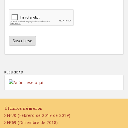
Suscribirse
PUBLICIDAD
Últimos números
Nº70 (Febrero de 2019 de 2019)
Nº69 (Diciembre de 2018)