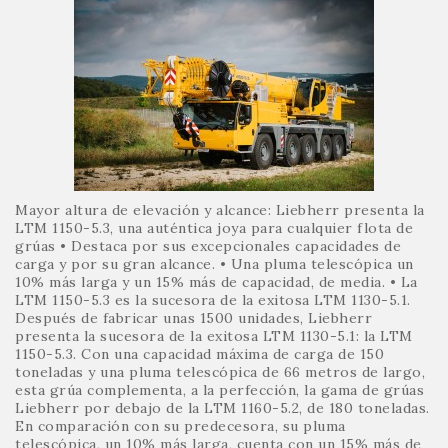
Mayor altura de elevación y alcance: Liebherr presenta la
LTM 1150-5.3, una auténtica joya para cualquier flota de
grúas • Destaca por sus excepcionales capacidades de
carga y por su gran alcance. • Una pluma telescópica un
10% más larga y un 15% más de capacidad, de media. • La
LTM 1150-5.3 es la sucesora de la exitosa LTM 1130-5.1.
Después de fabricar unas 1500 unidades, Liebherr
presenta la sucesora de la exitosa LTM 1130-5.1: la LTM
1150-5.3. Con una capacidad máxima de carga de 150
toneladas y una pluma telescópica de 66 metros de largo,
esta grúa complementa, a la perfección, la gama de grúas
Liebherr por debajo de la LTM 1160-5.2, de 180 toneladas.
En comparación con su predecesora, su pluma
telescópica, un 10% más larga, cuenta con un 15% más de