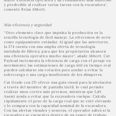
y predecible al realizar varias tareas con la excavadora”,
comentó Brian Abbott.
Más eficiencia y seguridad
“Otro elemento clave que impulsa la producción es la
sencilla tecnología de fácil manejo. La ofrecemos de serie
como equipamiento estándar. Al igual que las anteriores,
la 374 cuenta con una amplia oferta de tecnología
instalada de fábrica, para que los propietarios alcancen
una eficiencia operativa mucho mayor”, añade Abbott. Cat
Payload incrementa la eficiencia de carga con el pesaje en
movimiento; las estimaciones de carga útil en tiempo real
pueden calcularse sin rotación para ayudar a evitar la
sobrecarga o una carga insuficiente de los dúmperes.
Cat Grade con 2D ofrece una guía visual para la nivelación
a través del monitor de pantalla táctil, lo cual permite
realizar unos cortes más precisos, mientras que Lift
Assist ayuda a evitar que la excavadora vuelque. Calcula
rápidamente el peso de la carga real que se esté elevando
y lo compara con la capacidad nominal de la excavadora.
Con las alertas visuales y sonoras, el operador sabrá si la
excavadora se encuentra dentro de un rango de trabajo