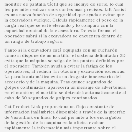
monitor de pantalla táctil que se incluye de serie, lo cual
les permite realizar unos cortes más precisos. Lift Assist
es una nueva función de seguridad que ayuda a evitar que
la excavadora vuelque. Calcula rápidamente el peso de la
carga real que se esté elevando y lo compara con la
capacidad nominal de la excavadora. De esta forma, el
operador sabrá si la excavadora se encuentra dentro de
un rango de trabajo seguro.
Tanto si la excavadora está equipada con un cucharón
como si dispone de un martillo, el sistema delimitador 2D
evita que la máquina se salga de los puntos definidos por
el operador. También ayuda a evitar la fatiga de los
operadores, al reducir la rotación y excavación excesivas.
La parada automática evita un desgaste innecesario del
accesorio y de la máquina. Tras quince segundos de
golpes continuados, aparecerá un mensaje de advertencia
en el monitor; el martillo se detendrá automáticamente al
cabo de 30 segundos de golpes continuados.
Cat Product Link proporciona un flujo constante de
información inalámbrica disponible a través de la interfaz
de VisionLink en línea, lo cual permite a los encargados
de la gestión de la máquina en la oficina evaluar
rápidamente la información más importante sobre el