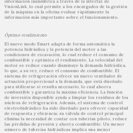
información inalámbrica a través de la interfaz de
VisionLink, lo cual permite a los encargados de la gestión
de la máquina en la oficina evaluar rápidamente la
información más importante sobre el funcionamiento.
Óptimo rendimiento
El nuevo modo Smart adapta de forma automática la
potencia hidráulica y la potencia del motor a las
condiciones de excavación, lo cual reduce el consumo de
combustible y optimiza el rendimiento. La velocidad del
motor se reduce cuando disminuye la demanda hidráulica,
lo que, a su vez, reduce el consumo de combustible. El
sistema de refrigeración ofrece un nuevo ventilador de
actuación proporcional a la demanda, que está diseñado
para utilizarse si resulta necesario, lo cual ahorra
combustible y garantiza la máxima eficiencia. La función
de inversión disponible ayuda a limpiar los residuos de los
núcleos de refrigeración. Además, el sistema de control
electrohidráulico ha sido diseñado para ofrecer capacidad
de respuesta y eficiencia; su válvula de control principal
elimina la necesidad de contar con tuberías piloto, reduce
las pérdidas de presión y ahorra combustible. Un menor
número de tuberías hidráulicas implica una menor