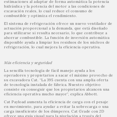
estimaciones al adaptar de forma automática la potencia
hidráulica y la potencia del motor a las condiciones de
excavación reales, lo cual reduce el consumo de
combustible y optimiza el rendimiento.
El sistema de refrigeración ofrece un nuevo ventilador de
actuación proporcional a la demanda, que está diseñado
para utilizarse si resulta necesario, lo que contribuye a
ahorrar combustible. La función de inversión automática
disponible ayuda a limpiar los residuos de los núcleos de
refrigeración, lo cual mejora la eficiencia operativa.
Más eficiencia y seguridad
La sencilla tecnología de fácil manejo ayuda a los
operadores y propietarios a sacar el máximo provecho de
su excavadora Cat. “La 395 cuenta con una amplia oferta
de tecnología instalada de fábrica. Nuestro objetivo
consiste en conseguir que los propietarios alcancen una
eficiencia operativa mucho mayor”, explica Abbott.
Cat Payload aumenta la eficiencia de carga con el pesaje
en movimiento, para ayudar a evitar la sobrecarga o una
carga insuficiente de los dúmperes. Cat Grade con 2D
ofrece una guía visual para la nivelación a través del