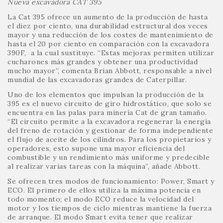
Nueva excavadora CAT 395
La Cat 395 ofrece un aumento de la producción de hasta
el diez por ciento, una durabilidad estructural dos veces
mayor y una reducción de los costes de mantenimiento de
hasta el 20 por ciento en comparación con la excavadora
390F, a la cual sustituye. “Estas mejoras permiten utilizar
cucharones más grandes y obtener una productividad
mucho mayor”, comenta Brian Abbott, responsable a nivel
mundial de las excavadoras grandes de Caterpillar.
Uno de los elementos que impulsan la producción de la
395 es el nuevo circuito de giro hidrostático, que solo se
encuentra en las palas para minería Cat de gran tamaño.
“El circuito permite a la excavadora regenerar la energía
del freno de rotación y gestionar de forma independiente
el flujo de aceite de los cilindros. Para los propietarios y
operadores, esto supone una mayor eficiencia del
combustible y un rendimiento más uniforme y predecible
al realizar varias tareas con la máquina”, añade Abbott.
Se ofrecen tres modos de funcionamiento: Power, Smart y
ECO. El primero de ellos utiliza la máxima potencia en
todo momento; el modo ECO reduce la velocidad del
motor y los tiempos de ciclo mientras mantiene la fuerza
de arranque. El modo Smart evita tener que realizar