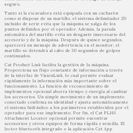
seguro.
Tanto si la excavadora está equipada con un cucharón
como si dispone de un martillo, el sistema delimitador 2D
incluido de serie evita que la máquina se salga de los
puntos definidos por el operador. Además, la parada
automática del martillo evita un desgaste innecesario del
accesorio y de la máquina. Después de quince segundos,
aparecerá un mensaje de advertencia en el monitor; el
martillo se detendrá al cabo de 30 segundos de golpes
continuados.
Cat Product Link facilita la gestión de la máquina.
Proporciona un flujo constante de información a través
de la interfaz de VisionLink, lo cual permite evaluar
rápidamente la información más importante sobre el
funcionamiento. La función de reconocimiento de
implementos opcional ahorra tiempo y energía al cambiar
los accesorios. Un simple movimiento de un implemento
conectado confirma su identidad y ajusta automáticamente
el sistema hidráulico a los parámetros establecidos por el
operador para ese implemento. Por fin, el Cat PL161
Attachment Locator opcional permite encontrar
accesorios y otros equipos de forma rápida y sencilla. El
lector bluetooth integrado o la aplicación Cat App