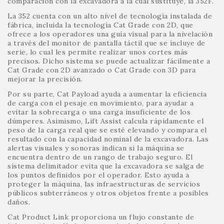
comparación con la excavadora a la cual sustituye, la 352F.
La 352 cuenta con un alto nivel de tecnología instalada de
fábrica, incluida la tecnología Cat Grade con 2D, que
ofrece a los operadores una guía visual para la nivelación
a través del monitor de pantalla táctil que se incluye de
serie, lo cual les permite realizar unos cortes más
precisos. Dicho sistema se puede actualizar fácilmente a
Cat Grade con 2D avanzado o Cat Grade con 3D para
mejorar la precisión.
Por su parte, Cat Payload ayuda a aumentar la eficiencia
de carga con el pesaje en movimiento, para ayudar a
evitar la sobrecarga o una carga insuficiente de los
dúmperes. Asimismo, Lift Assist calcula rápidamente el
peso de la carga real que se esté elevando y compara el
resultado con la capacidad nominal de la excavadora. Las
alertas visuales y sonoras indican si la máquina se
encuentra dentro de un rango de trabajo seguro. El
sistema delimitador evita que la excavadora se salga de
los puntos definidos por el operador. Esto ayuda a
proteger la máquina, las infraestructuras de servicios
públicos subterráneos y otros objetos frente a posibles
daños.
Cat Product Link proporciona un flujo constante de