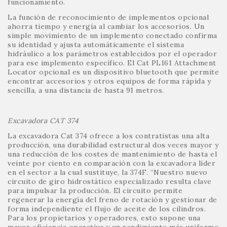
funcionamiento.
La función de reconocimiento de implementos opcional
ahorra tiempo y energía al cambiar los accesorios. Un
simple movimiento de un implemento conectado confirma
su identidad y ajusta automáticamente el sistema
hidráulico a los parámetros establecidos por el operador
para ese implemento específico. El Cat PL161 Attachment
Locator opcional es un dispositivo bluetooth que permite
encontrar accesorios y otros equipos de forma rápida y
sencilla, a una distancia de hasta 91 metros.
Excavadora CAT 374
La excavadora Cat 374 ofrece a los contratistas una alta
producción, una durabilidad estructural dos veces mayor y
una reducción de los costes de mantenimiento de hasta el
veinte por ciento en comparación con la excavadora líder
en el sector a la cual sustituye, la 374F. “Nuestro nuevo
circuito de giro hidrostático especializado resulta clave
para impulsar la producción. El circuito permite
regenerar la energía del freno de rotación y gestionar de
forma independiente el flujo de aceite de los cilindros.
Para los propietarios y operadores, esto supone una
mayor eficiencia operativa y un rendimiento más uniforme