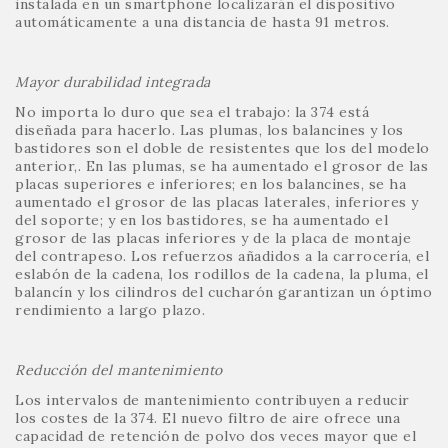
instalada en un smartphone localizarán el dispositivo
automáticamente a una distancia de hasta 91 metros.
Mayor durabilidad integrada
No importa lo duro que sea el trabajo: la 374 está
diseñada para hacerlo. Las plumas, los balancines y los
bastidores son el doble de resistentes que los del modelo
anterior,. En las plumas, se ha aumentado el grosor de las
placas superiores e inferiores; en los balancines, se ha
aumentado el grosor de las placas laterales, inferiores y
del soporte; y en los bastidores, se ha aumentado el
grosor de las placas inferiores y de la placa de montaje
del contrapeso. Los refuerzos añadidos a la carrocería, el
eslabón de la cadena, los rodillos de la cadena, la pluma, el
balancín y los cilindros del cucharón garantizan un óptimo
rendimiento a largo plazo.
Reducción del mantenimiento
Los intervalos de mantenimiento contribuyen a reducir
los costes de la 374. El nuevo filtro de aire ofrece una
capacidad de retención de polvo dos veces mayor que el