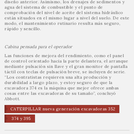
diseño anterior. Asimismo, los drenajes de sedimentos y
agua del sistema de combustible y el punto de
comprobación del nivel de aceite del sistema hidráulico
están situados en el mismo lugar a nivel del suelo. De este
modo, el mantenimiento rutinario resulta más seguro,
rápido y sencillo.
Cabina pensada para el operador
Las funciones de mejora del rendimiento, como el panel
de control orientado hacia la parte delantera, el arranque
mediante pulsación sin llave y el gran monitor de pantalla
táctil con teclas de pulsación breve, se incluyen de serie.
“Los contratistas requieren una alta producción y
durabilidad a largo plazo, y estoy seguro de que la
excavadora 374 es la máquina que mejor ofrece ambas
cosas entre las excavadoras de su tamaño”, concluyó
Abbott.
CATERPILLAR nueva generación excavadoras 352
374 y 395