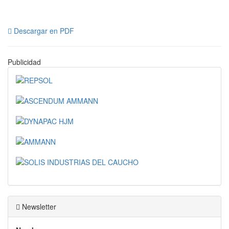
Descargar en PDF
Publicidad
Newsletter