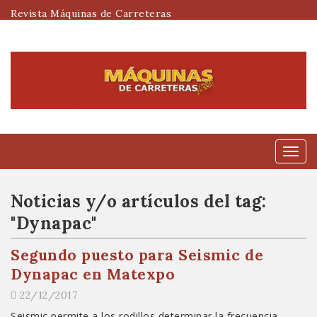
Revista Máquinas de Carreteras
Menú
Noticias y/o artículos del tag:
"Dynapac"
Segundo puesto para Seismic de
Dynapac en Matexpo
22/12/2017
Seismic permite a los rodillos determinar la frecuencia