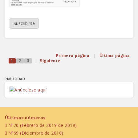
Suscribirse
Primera página
|
Última página
1
2
3
|
Siguiente
PUBLICIDAD
Últimos números
Nº70 (Febrero de 2019 de 2019)
Nº69 (Diciembre de 2018)