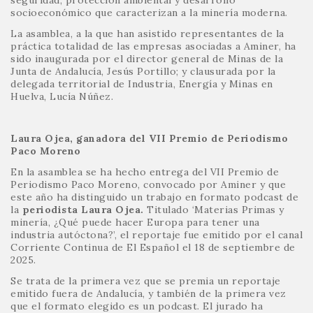
seguridad, protección ambiental y desarrollo
socioeconómico que caracterizan a la minería moderna.
La asamblea, a la que han asistido representantes de la
práctica totalidad de las empresas asociadas a Aminer, ha
sido inaugurada por el director general de Minas de la
Junta de Andalucía, Jesús Portillo; y clausurada por la
delegada territorial de Industria, Energía y Minas en
Huelva, Lucía Núñez.
Laura Ojea, ganadora del VII Premio de Periodismo
Paco Moreno
En la asamblea se ha hecho entrega del VII Premio de
Periodismo Paco Moreno, convocado por Aminer y que
este año ha distinguido un trabajo en formato podcast de
la
periodista Laura Ojea.
Titulado ‘Materias Primas y
minería, ¿Qué puede hacer Europa para tener una
industria autóctona?’, el reportaje fue emitido por el canal
Corriente Continua de El Español el 18 de septiembre de
2025.
Se trata de la primera vez que se premia un reportaje
emitido fuera de Andalucía, y también de la primera vez
que el formato elegido es un podcast. El jurado ha