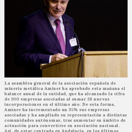
La asamblea general de la asociación española de
minería metálica Aminer ha aprobado esta mañana el
balance anual de la entidad, que ha alcanzado la cifra
de 100 empresas asociadas al sumar 26 nuevas
incorporaciones en el último año. De esta forma,
Aminer ha incrementado un 35% sus empresas
asociadas y ha ampliado su representación a distintas
comunidades autónomas, tras aumentar su ámbito de
actuación para convertirse en asociación nacional.
Así, de estar centrada en Andalucía, en los últimos