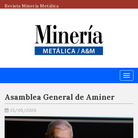
Revista Minería Metálica
Menú
Asamblea General de Aminer
15/05/2026