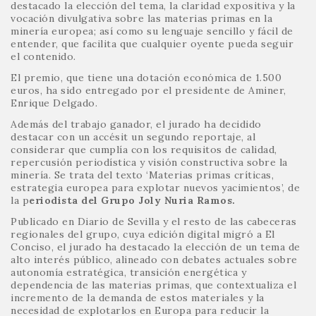
destacado la elección del tema, la claridad expositiva y la
vocación divulgativa sobre las materias primas en la
minería europea; así como su lenguaje sencillo y fácil de
entender, que facilita que cualquier oyente pueda seguir
el contenido.
El premio, que tiene una dotación económica de 1.500
euros, ha sido entregado por el presidente de Aminer,
Enrique Delgado.
Además del trabajo ganador, el jurado ha decidido
destacar con un accésit un segundo reportaje, al
considerar que cumplía con los requisitos de calidad,
repercusión periodística y visión constructiva sobre la
minería. Se trata del texto ‘Materias primas críticas,
estrategia europea para explotar nuevos yacimientos’, de
la p
eriodista del Grupo Joly Nuria Ramos.
Publicado en Diario de Sevilla y el resto de las cabeceras
regionales del grupo, cuya edición digital migró a El
Conciso, el jurado ha destacado la elección de un tema de
alto interés público, alineado con debates actuales sobre
autonomía estratégica, transición energética y
dependencia de las materias primas, que contextualiza el
incremento de la demanda de estos materiales y la
necesidad de explotarlos en Europa para reducir la