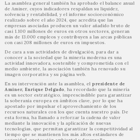
La asamblea general también ha aprobado el balance anual
de Aminer, cuyos indicadores respaldan su liquidez,
solvencia y rentabilidad, y el informe socioeconómico
realizado sobre el año 2024, que acredita que las
empresas asociadas producen un valor añadido bruto de
casi 1.100 millones de euros en otros sectores, generan
más de 13.000 empleos y contribuyen a las arcas públicas
con casi 208 millones de euros en impuestos.
De cara a sus actividades de divulgación, para dar a
conocer a la sociedad que la minería moderna es una
actividad innovadora, sostenible y comprometida con el
medio ambiente, la asociación también ha renovado su
imagen corporativa y su página web.
En su intervención ante la asamblea, el
presidente de
Aminer, Enrique Delgado
, ha recordado que la minería
es un sector estratégico, imprescindible para garantizar
la soberanía europea en ámbitos clave, por lo que ha
apostado por impulsar el aprovechamiento de los
recursos naturales con los que cuenta nuestro país. De
esta forma, ha llamado a reforzar la cadena de valor
mediante la innovación y la aplicación de nuevas
tecnologías, que permitan garantizar la competitividad al
tiempo que se mantienen los más altos estándares de