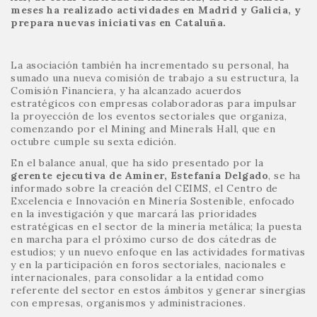
meses ha realizado actividades en Madrid y Galicia, y
prepara nuevas iniciativas en Cataluña.
La asociación también ha incrementado su personal, ha
sumado una nueva comisión de trabajo a su estructura, la
Comisión Financiera, y ha alcanzado acuerdos
estratégicos con empresas colaboradoras para impulsar
la proyección de los eventos sectoriales que organiza,
comenzando por el Mining and Minerals Hall, que en
octubre cumple su sexta edición.
En el balance anual, que ha sido presentado por la
gerente ejecutiva de Aminer, Estefanía Delgado
, se ha
informado sobre la creación del CEIMS, el Centro de
Excelencia e Innovación en Minería Sostenible, enfocado
en la investigación y que marcará las prioridades
estratégicas en el sector de la minería metálica; la puesta
en marcha para el próximo curso de dos cátedras de
estudios; y un nuevo enfoque en las actividades formativas
y en la participación en foros sectoriales, nacionales e
internacionales, para consolidar a la entidad como
referente del sector en estos ámbitos y generar sinergias
con empresas, organismos y administraciones.