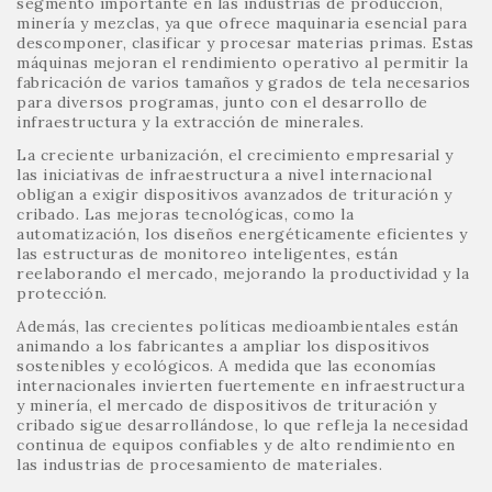
segmento importante en las industrias de producción,
minería y mezclas, ya que ofrece maquinaria esencial para
descomponer, clasificar y procesar materias primas. Estas
máquinas mejoran el rendimiento operativo al permitir la
fabricación de varios tamaños y grados de tela necesarios
para diversos programas, junto con el desarrollo de
infraestructura y la extracción de minerales.
La creciente urbanización, el crecimiento empresarial y
las iniciativas de infraestructura a nivel internacional
obligan a exigir dispositivos avanzados de trituración y
cribado. Las mejoras tecnológicas, como la
automatización, los diseños energéticamente eficientes y
las estructuras de monitoreo inteligentes, están
reelaborando el mercado, mejorando la productividad y la
protección.
Además, las crecientes políticas medioambientales están
animando a los fabricantes a ampliar los dispositivos
sostenibles y ecológicos. A medida que las economías
internacionales invierten fuertemente en infraestructura
y minería, el mercado de dispositivos de trituración y
cribado sigue desarrollándose, lo que refleja la necesidad
continua de equipos confiables y de alto rendimiento en
las industrias de procesamiento de materiales.