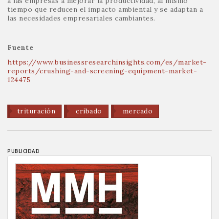
a las empresas a mejorar la productividad, al mismo
tiempo que reducen el impacto ambiental y se adaptan a
las necesidades empresariales cambiantes.
Fuente
https://www.businessresearchinsights.com/es/market-
reports/crushing-and-screening-equipment-market-
124475
trituración
cribado
mercado
PUBLICIDAD