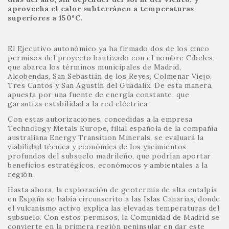
aprovecha el calor subterráneo a temperaturas
superiores a 150ºC.
El Ejecutivo autonómico ya ha firmado dos de los cinco
permisos del proyecto bautizado con el nombre Cibeles,
que abarca los términos municipales de Madrid,
Alcobendas, San Sebastián de los Reyes, Colmenar Viejo,
Tres Cantos y San Agustín del Guadalix. De esta manera,
apuesta por una fuente de energía constante, que
garantiza estabilidad a la red eléctrica.
Con estas autorizaciones, concedidas a la empresa
Technology Metals Europe, filial española de la compañía
australiana Energy Transition Minerals, se evaluará la
viabilidad técnica y económica de los yacimientos
profundos del subsuelo madrileño, que podrían aportar
beneficios estratégicos, económicos y ambientales a la
región.
Hasta ahora, la exploración de geotermia de alta entalpía
en España se había circunscrito a las Islas Canarias, donde
el vulcanismo activo explica las elevadas temperaturas del
subsuelo. Con estos permisos, la Comunidad de Madrid se
convierte en la primera región peninsular en dar este