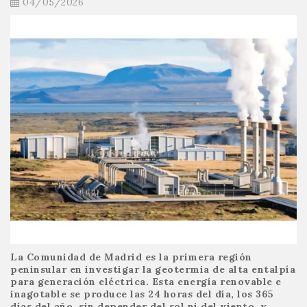
04/05/2026
La Comunidad de Madrid es la primera región
peninsular en investigar la geotermia de alta entalpía
para generación eléctrica. Esta energía renovable e
inagotable se produce las 24 horas del día, los 365
días del año, sin depender del sol ni del viento, y