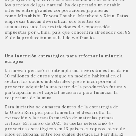
los precios del gas natural, ha despertado un notable
interés entre grandes corporaciones japonesas
como Mitsubishi, Toyota Tsusho, Marubeni y Kirin. Estas
empresas buscan diversificar sus fuentes de
suministro ante las restricciones de exportación
impuestas por China, país que concentra alrededor del 85
% de la producción mundial de wolframio.
Una inversión estratégica para reforzar la minería
europea
La nueva operación contempla una inversión estimada en
30 millones de euros y sigue un modelo habitual en el
sector: los socios industriales que se incorporen al
proyecto adquirirán una parte de la producción futura y
participarán en el capital necesario para financiar la
reapertura de la mina.
Esta iniciativa se enmarca dentro de la estrategia de
la Unión Europea para fomentar el desarrollo, la
extracción y la transformación de materias primas
críticas. En marzo de 2025, Bruselas seleccionó 47
proyectos estratégicos en 13 países europeos, siete de
ellos en España, entre los cuales destaca La Parrilla. El