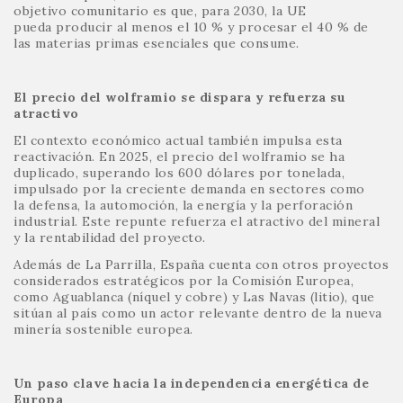
objetivo comunitario es que, para 2030, la UE
pueda producir al menos el 10 % y procesar el 40 % de
las materias primas esenciales que consume.
El precio del wolframio se dispara y refuerza su
atractivo
El contexto económico actual también impulsa esta
reactivación. En 2025, el precio del wolframio se ha
duplicado, superando los 600 dólares por tonelada,
impulsado por la creciente demanda en sectores como
la defensa, la automoción, la energía y la perforación
industrial. Este repunte refuerza el atractivo del mineral
y la rentabilidad del proyecto.
Además de La Parrilla, España cuenta con otros proyectos
considerados estratégicos por la Comisión Europea,
como Aguablanca (níquel y cobre) y Las Navas (litio), que
sitúan al país como un actor relevante dentro de la nueva
minería sostenible europea.
Un paso clave hacia la independencia energética de
Europa