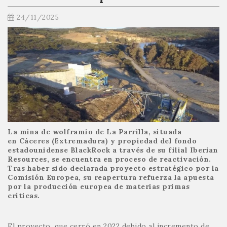
24/11/2025
La mina de wolframio de La Parrilla, situada
en Cáceres (Extremadura) y propiedad del fondo
estadounidense BlackRock a través de su filial Iberian
Resources, se encuentra en proceso de reactivación.
Tras haber sido declarada proyecto estratégico por la
Comisión Europea, su reapertura refuerza la apuesta
por la producción europea de materias primas
críticas.
El proyecto, que cerró en 2022 debido al incremento de