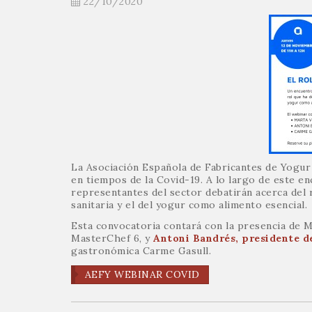
22/10/2020
La Asociación Española de Fabricantes de Yogur 
en tiempos de la Covid-19. A lo largo de este e
representantes del sector debatirán acerca del 
sanitaria y el del yogur como alimento esencial.
Esta convocatoria contará con la presencia de Ma
MasterChef 6, y
Antoni Bandrés, presidente d
gastronómica Carme Gasull.
AEFY WEBINAR COVID