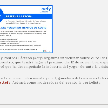
y Postres Lácteos (Aefy) organiza un webinar sobre el rol del
ncuentro, que tendrá lugar el próximo día 12 de noviembre, exp
rol que ha desempeñado la industria del yogur durante la crisis
rta Verona, nutricionista y chef, ganadora del concurso televi
e Aefy
. Actuará como moderadora del evento la periodista