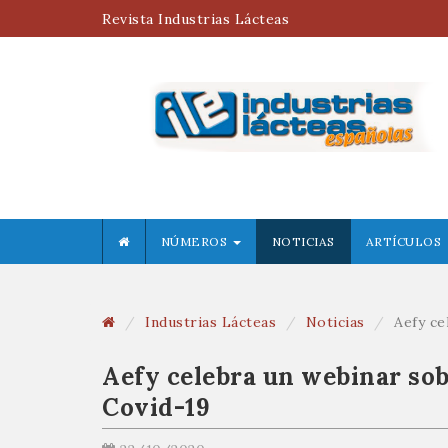
Revista Industrias Lácteas
NÚMEROS
NOTICIAS
ARTÍCULOS
Industrias Lácteas
Noticias
Aefy ce
Aefy celebra un webinar sobr
Covid-19