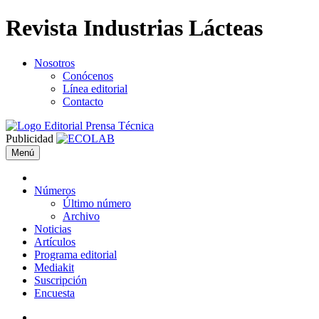
Revista Industrias Lácteas
Nosotros
Conócenos
Línea editorial
Contacto
Publicidad
Menú
Números
Último número
Archivo
Noticias
Artículos
Programa editorial
Mediakit
Suscripción
Encuesta