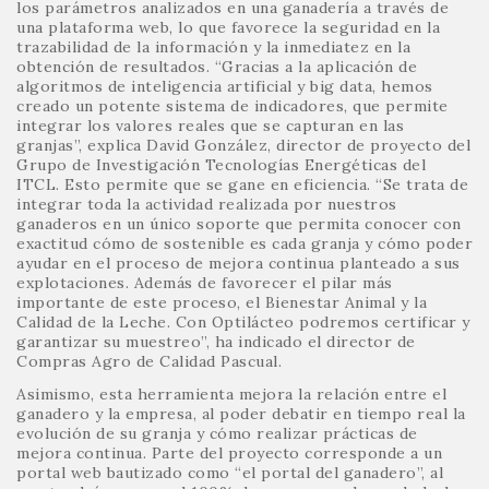
los parámetros analizados en una ganadería a través de
una plataforma web, lo que favorece la seguridad en la
trazabilidad de la información y la inmediatez en la
obtención de resultados. “Gracias a la aplicación de
algoritmos de inteligencia artificial y big data, hemos
creado un potente sistema de indicadores, que permite
integrar los valores reales que se capturan en las
granjas”, explica David González, director de proyecto del
Grupo de Investigación Tecnologías Energéticas del
ITCL. Esto permite que se gane en eficiencia. “Se trata de
integrar toda la actividad realizada por nuestros
ganaderos en un único soporte que permita conocer con
exactitud cómo de sostenible es cada granja y cómo poder
ayudar en el proceso de mejora continua planteado a sus
explotaciones. Además de favorecer el pilar más
importante de este proceso, el Bienestar Animal y la
Calidad de la Leche. Con Optilácteo podremos certificar y
garantizar su muestreo”, ha indicado el director de
Compras Agro de Calidad Pascual.
Asimismo, esta herramienta mejora la relación entre el
ganadero y la empresa, al poder debatir en tiempo real la
evolución de su granja y cómo realizar prácticas de
mejora continua. Parte del proyecto corresponde a un
portal web bautizado como “el portal del ganadero”, al