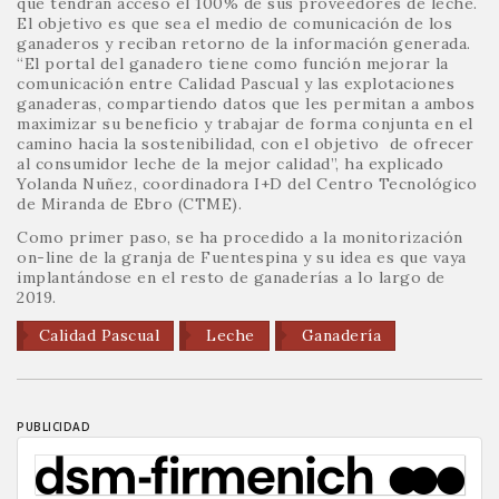
que tendrán acceso el 100% de sus proveedores de leche.
El objetivo es que sea el medio de comunicación de los
ganaderos y reciban retorno de la información generada.
“El portal del ganadero tiene como función mejorar la
comunicación entre Calidad Pascual y las explotaciones
ganaderas, compartiendo datos que les permitan a ambos
maximizar su beneficio y trabajar de forma conjunta en el
camino hacia la sostenibilidad, con el objetivo de ofrecer
al consumidor leche de la mejor calidad”, ha explicado
Yolanda Nuñez, coordinadora I+D del Centro Tecnológico
de Miranda de Ebro (CTME).
Como primer paso, se ha procedido a la monitorización
on-line de la granja de Fuentespina y su idea es que vaya
implantándose en el resto de ganaderías a lo largo de
2019.
Calidad Pascual
Leche
Ganadería
PUBLICIDAD